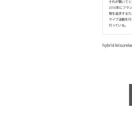
それが聴いてく
2010年にフラン
現を追求するため
ライブ活動を行
行っている。
hybrid leisurel