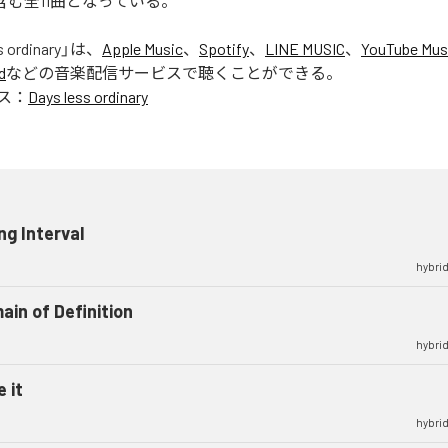
」を含む全11曲となっている。
s ordinary
」は、
Apple Music
、
Spotify
、
LINE MUSIC
、
YouTube Mus
d
などの音楽配信サービスで聴くことができる。
ス：
Days less ordinary
ng Interval
hybrid
ain of Definition
hybrid
 it
hybrid