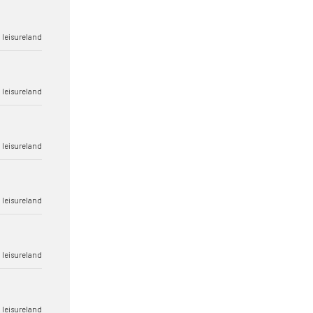
 leisureland
 leisureland
 leisureland
 leisureland
 leisureland
 leisureland