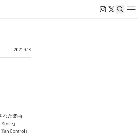
2021.9.18
ル配信された楽曲
 Smile」
ilian Control」