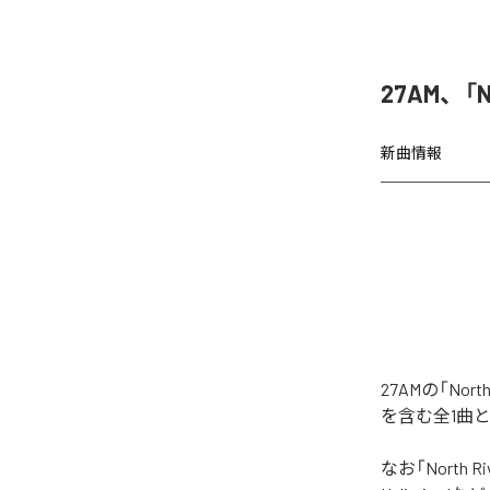
27AM、「N
新曲情報
27AMの「No
を含む全1曲
なお「
North Ri