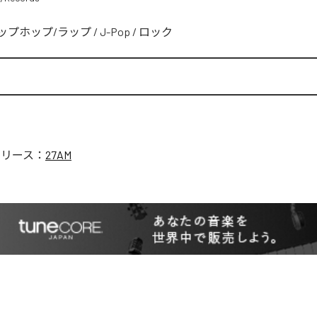
ップホップ/ラップ
/
J-Pop
/
ロック
リリース：
27AM