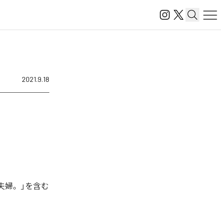
2021.9.18
「夫婦。」を含む