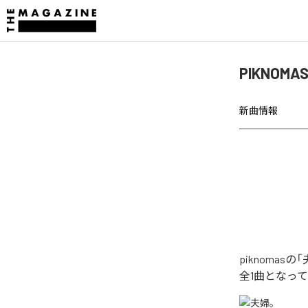
PIKNOM
新曲情報
piknoma
全1曲となっ