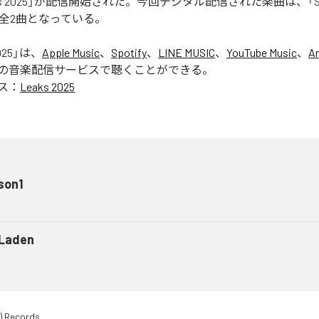
aks 2025」が配信開始された。今回デジタル配信された楽曲は、「Seas
含む全2曲となっている。
025
」は、
Apple Music
、
Spotify
、
LINE MUSIC
、
YouTube Music
、
A
の音楽配信サービスで聴くことができる。
ス：
Leaks 2025
son1
 Laden
) Records