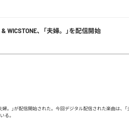
AS & WICSTONE、「夫婦。」を配信開始
sの「夫婦。」が配信開始された。今回デジタル配信された楽曲は、
ている。