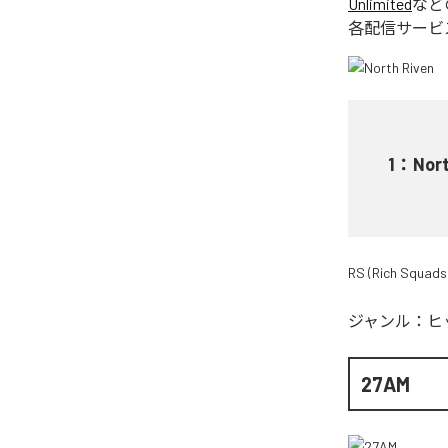
Unlimited
など
各配信サービ
1
：
Nort
RS (Rich Squads
ジャンル：
ヒ
27AM