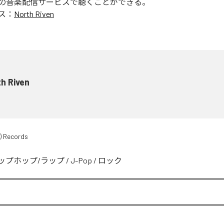
の音楽配信サービスで聴くことができる。
ス：
North Riven
h Riven
) Records
ップホップ/ラップ
/
J-Pop
/
ロック