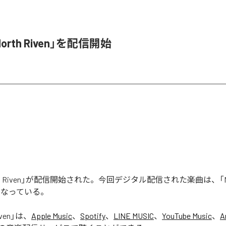
orth Riven」を配信開始
rth Riven」が配信開始された。今回デジタル配信された楽曲は、「Nort
となっている。
ven
」は、
Apple Music
、
Spotify
、
LINE MUSIC
、
YouTube Music
、
A