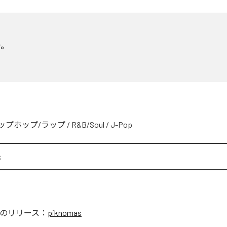
婦。
ップホップ/ラップ
/
R&B/Soul
/
J-Pop
s
のリリース：
piknomas