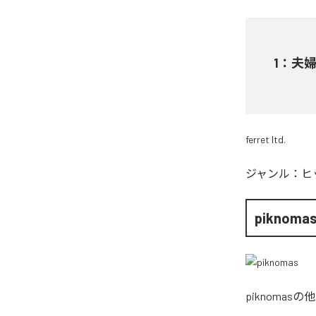
1
：
夫
ferret ltd.
ジャンル：
ヒ
piknoma
piknomas
の他