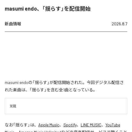
masumi endo、「揺らす」を配信開始
新曲情報
2026.8.7
masumi endoの「揺らす」が配信開始された。今回デジタル配信さ
れた楽曲は、「揺らす」を含む全1曲となっている。
覚醒
なお「
揺らす
」は、
Apple Music
、
Spotify
、
LINE MUSIC
、
YouTube