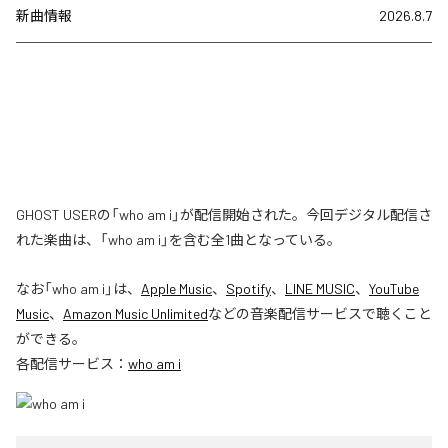
新曲情報
2026.8.7
GHOST USERの「who am i」が配信開始された。今回デジタル配信さ
れた楽曲は、「who am i」を含む全1曲となっている。
なお「
who am i
」は、
Apple Music
、
Spotify
、
LINE MUSIC
、
YouTube
Music
、
Amazon Music Unlimited
などの音楽配信サービスで聴くこと
ができる。
各配信サービス：
who am i