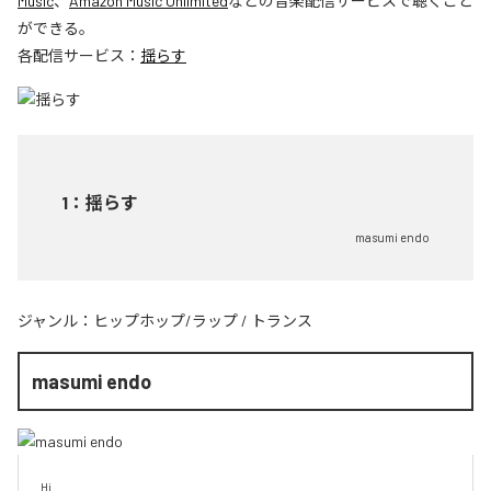
Music
、
Amazon Music Unlimited
などの音楽配信サービスで聴くこと
ができる。
各配信サービス：
揺らす
1
：
揺らす
masumi endo
ジャンル：
ヒップホップ/ラップ
/
トランス
masumi endo
Hi
