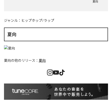
夏向
ジャンル：
ヒップホップ/ラップ
夏向
夏向
の他のリリース：
夏向