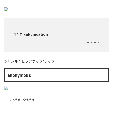
1
：
Mikakunication
anonymous
ジャンル：
ヒップホップ/ラップ
anonymous
ゆるゆる　ゆらゆら