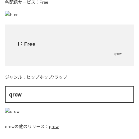
各配信サービス：
Free
1
：
Free
qrow
ジャンル：
ヒップホップ/ラップ
qrow
qrow
の他のリリース：
qrow