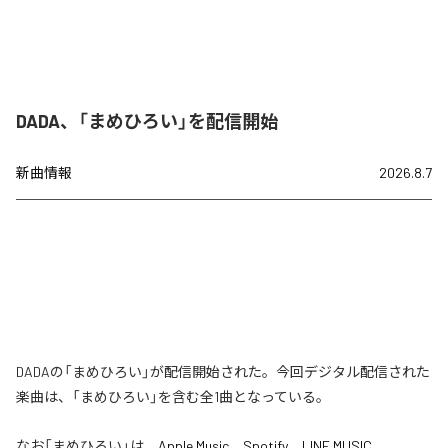
DADA、「まめひろい」を配信開始
新曲情報
2026.8.7
DADAの「まめひろい」が配信開始された。今回デジタル配信された
楽曲は、「まめひろい」を含む全1曲となっている。
なお「
まめひろい
」は、
Apple Music
、
Spotify
、
LINE MUSIC
、