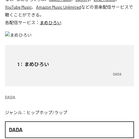
YouTube Music
、
Amazon Music Unlimited
などの音楽配信サービスで
聴くことができる。
各配信サービス：
まめひろい
1
：
まめひろい
DADA
DADA
ジャンル：
ヒップホップ/ラップ
DADA