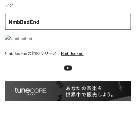
ック
NmbDedEnd
NmbDedEnd
の他のリリース：
NmbDedEnd