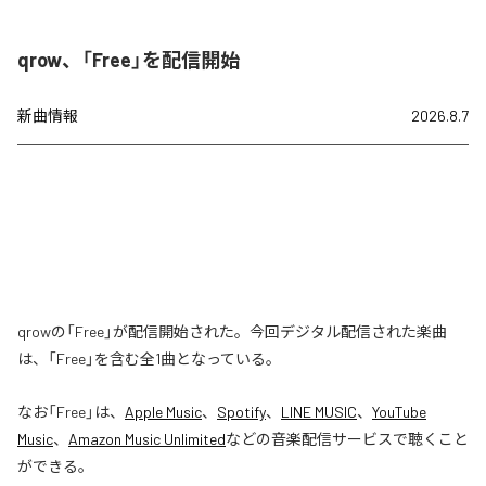
qrow、「Free」を配信開始
新曲情報
2026.8.7
qrowの「Free」が配信開始された。今回デジタル配信された楽曲
は、「Free」を含む全1曲となっている。
なお「
Free
」は、
Apple Music
、
Spotify
、
LINE MUSIC
、
YouTube
Music
、
Amazon Music Unlimited
などの音楽配信サービスで聴くこと
ができる。