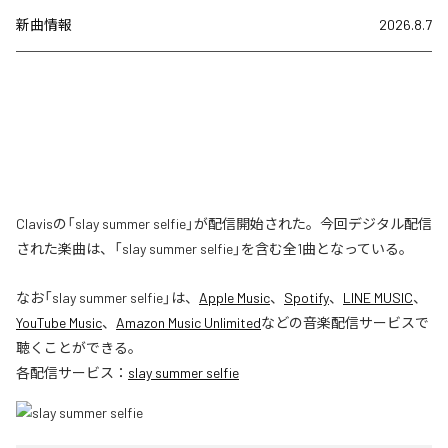
新曲情報
2026.8.7
Clavisの「slay summer selfie」が配信開始された。今回デジタル配信
された楽曲は、「slay summer selfie」を含む全1曲となっている。
なお「
slay summer selfie
」は、
Apple Music
、
Spotify
、
LINE MUSIC
、
YouTube Music
、
Amazon Music Unlimited
などの音楽配信サービスで
聴くことができる。
各配信サービス：
slay summer selfie