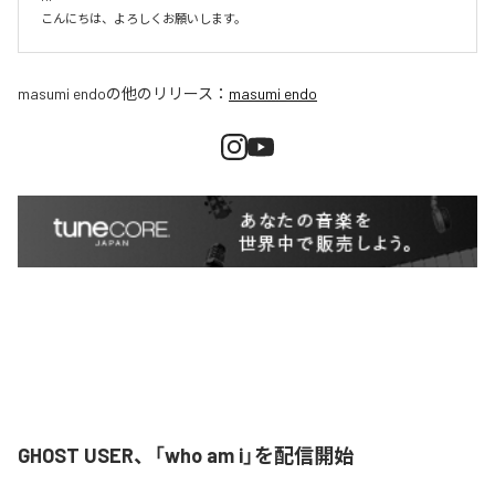
こんにちは、よろしくお願いします。
masumi endo
の他のリリース：
masumi endo
GHOST USER、「who am i」を配信開始