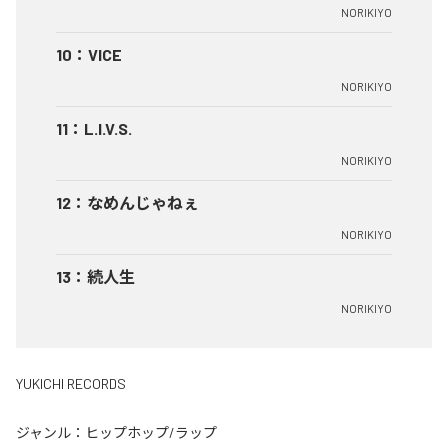
NORIKIYO
10
：
VICE
NORIKIYO
11
：
L.I.V.S.
NORIKIYO
12
：
なめんじゃねぇ
NORIKIYO
13
：
続人生
NORIKIYO
YUKICHI RECORDS
ジャンル：
ヒップホップ/ラップ