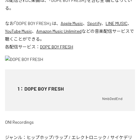
ル配信された楽曲は、「DOPE BOY FRESH」を含む全1曲となってい
る。
なお「
DOPE BOY FRESH
」は、
Apple Music
、
Spotify
、
LINE MUSIC
、
YouTube Music
、
Amazon Music Unlimited
などの音楽配信サービスで
聴くことができる。
各配信サービス：
DOPE BOY FRESH
1
：
DOPE BOY FRESH
NmbDedEnd
ONI Recordings
ジャンル：
ヒップホップ/ラップ
/
エレクトロニック
/
サイケデリ