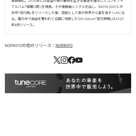
満員御礼。2020年には架空の街の裏側を生きる者達を描写したコンセプト
アルバム「相模川町」を発表。その後数曲シングルを出し、BACHLOGICとの
共作「流行病」をリリースした後、突如として表の世界から姿を消すハメにな
る。檻の中で自由を奪われてる間に作詞した10th Album「犯行声明」は2023
年6月リリース。
NORIKIYO
の他のリリース：
NORIKIYO