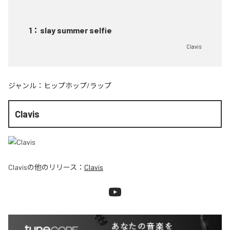
1
：
slay summer selfie
Clavis
ジャンル：
ヒップホップ/ラップ
Clavis
Clavis
の他のリリース：
Clavis