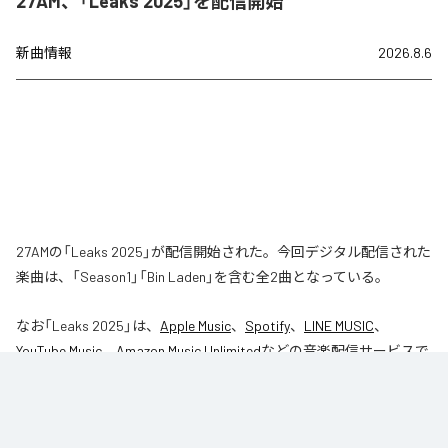
27AM、「Leaks 2025」を配信開始
新曲情報
2026.8.6
27AMの「Leaks 2025」が配信開始された。今回デジタル配信された
楽曲は、「Season1」「Bin Laden」を含む全2曲となっている。
なお「
Leaks 2025
」は、
Apple Music
、
Spotify
、
LINE MUSIC
、
YouTube Music
、
Amazon Music Unlimited
などの音楽配信サービスで
聴くことができる。
各配信サービス：
Leaks 2025