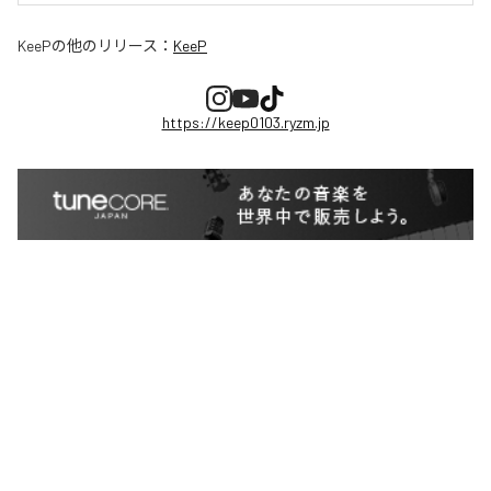
KeeP
の他のリリース：
KeeP
https://keep0103.ryzm.jp