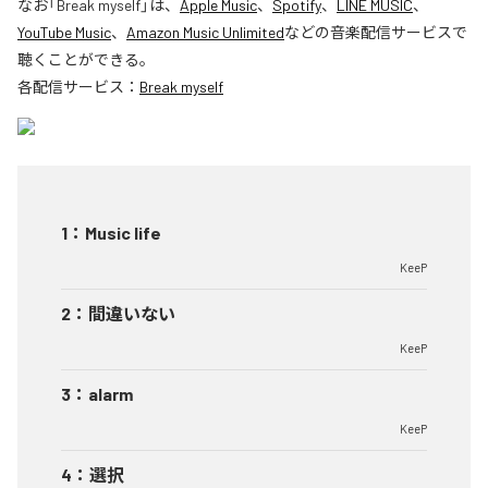
なお「
Break myself
」は、
Apple Music
、
Spotify
、
LINE MUSIC
、
YouTube Music
、
Amazon Music Unlimited
などの音楽配信サービスで
聴くことができる。
各配信サービス：
Break myself
1
：
Music life
KeeP
2
：
間違いない
KeeP
3
：
alarm
KeeP
4
：
選択