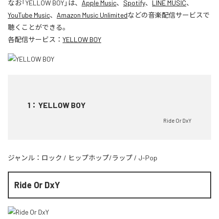
なお「
YELLOW BOY
」は、
Apple Music
、
Spotify
、
LINE MUSIC
、
YouTube Music
、
Amazon Music Unlimited
などの音楽配信サービスで
聴くことができる。
各配信サービス：
YELLOW BOY
1
：
YELLOW BOY
Ride Or DxY
ジャンル：
ロック
/
ヒップホップ/ラップ
/
J-Pop
Ride Or DxY