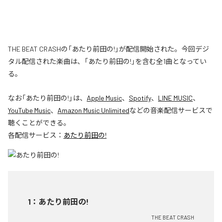
THE BEAT CRASHの「あたり前田の!」が配信開始された。今回デジ
タル配信された楽曲は、「あたり前田の!」を含む全1曲となってい
る。
なお「
あたり前田の!
」は、
Apple Music
、
Spotify
、
LINE MUSIC
、
YouTube Music
、
Amazon Music Unlimited
などの音楽配信サービスで
聴くことができる。
各配信サービス：
あたり前田の!
1
：
あたり前田の!
THE BEAT CRASH