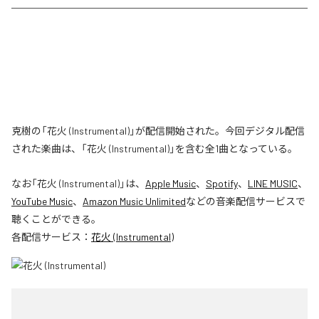
克樹の「花火 (Instrumental)」が配信開始された。今回デジタル配信
された楽曲は、「花火 (Instrumental)」を含む全1曲となっている。
なお「
花火 (Instrumental)
」は、
Apple Music
、
Spotify
、
LINE MUSIC
、
YouTube Music
、
Amazon Music Unlimited
などの音楽配信サービスで
聴くことができる。
各配信サービス：
花火 (Instrumental)