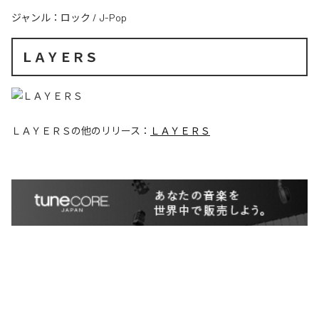
ジャンル：
ロック
/
J-Pop
ＬＡＹＥＲＳ
ＬＡＹＥＲＳ
の他のリリース：
ＬＡＹＥＲＳ