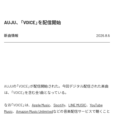
AUJU、「VOICE」を配信開始
新曲情報
2026.8.6
AUJUの「VOICE」が配信開始された。今回デジタル配信された楽曲
は、「VOICE」を含む全1曲となっている。
なお「
VOICE
」は、
Apple Music
、
Spotify
、
LINE MUSIC
、
YouTube
Music
、
Amazon Music Unlimited
などの音楽配信サービスで聴くこと