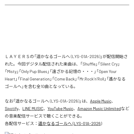
ＬＡＹＥＲＳの「遥かなるゴールへ (LYS-01A-2026)」が配信開始さ
れた。今回デジタル配信された楽曲は、「Shuffle」「Silent Cry」
「Misty」「Only Pup Blues」「遠ざかる記憶の・・・」「Open Your
Heart」「Final Generation」「Come Back」「Mr.Rock'n'Roll」「遙かなる
ゴールへ」を含む全10曲となっている。
なお「
遥かなるゴールへ (LYS-01A-2026)
」は、
Apple Music
、
Spotify
、
LINE MUSIC
、
YouTube Music
、
Amazon Music Unlimited
など
の音楽配信サービスで聴くことができる。
各配信サービス：
遥かなるゴールへ (LYS-01A-2026)