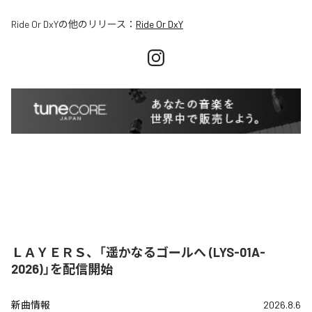
Ride Or DxY
の他のリリース：
Ride Or DxY
ＬＡＹＥＲＳ、「遥かなるゴールへ (LYS-01A-
2026)」を配信開始
新曲情報
2026.8.6