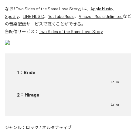
なお「
Two Sides of the Same Love Story
」は、
Apple Music
、
Spotify
、
LINE MUSIC
、
YouTube Music
、
Amazon Music Unlimited
など
の音楽配信サービスで聴くことができる。
各配信サービス：
Two Sides of the Same Love Story
1
：
Bride
Laika
2
：
Mirage
Laika
ジャンル：
ロック
/
オルタナティブ