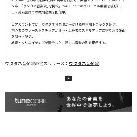
ンネル「ウタタネ音楽院」を開校。YouTubeではグローバル展開を視野に、
日・英両言語での教則動画を配信中。

当アカウントでは、ウタタネ音楽院が手がける教材用トラックを配信。

初心者のファーストステップから中・上級者のスキルアップに寄り添う楽曲
を制作・配信。

ウタタネ音楽院
の他のリリース：
ウタタネ音楽院