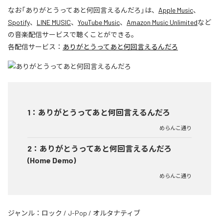
なお「
ありがとうってあと何回言えるんだろ
」は、
Apple Music
、
Spotify
、
LINE MUSIC
、
YouTube Music
、
Amazon Music Unlimited
など
の音楽配信サービスで聴くことができる。
各配信サービス：
ありがとうってあと何回言えるんだろ
1
：
ありがとうってあと何回言えるんだろ
めらんこ通り
2
：
ありがとうってあと何回言えるんだろ
(Home Demo)
めらんこ通り
ジャンル：
ロック
/
J-Pop
/
オルタナティブ