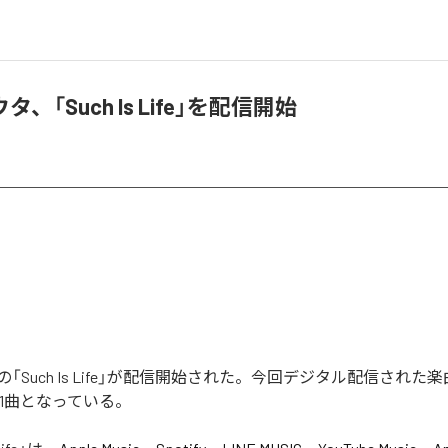
、「Such Is Life」を配信開始
Such Is Life」が配信開始された。今回デジタル配信された楽曲は
む全1曲となっている。