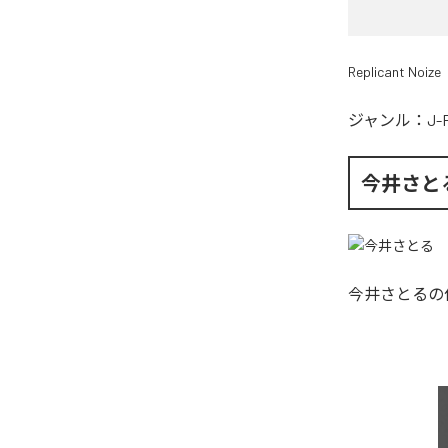
Replicant Noize
ジャンル：
J-
今井さと
今井さとる
の