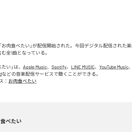
「お肉食べたい」が配信開始された。今回デジタル配信された楽
含む全1曲となっている。
べたい
」は、
Apple Music
、
Spotify
、
LINE MUSIC
、
YouTube Music
d
などの音楽配信サービスで聴くことができる。
ス：
お肉食べたい
肉食べたい