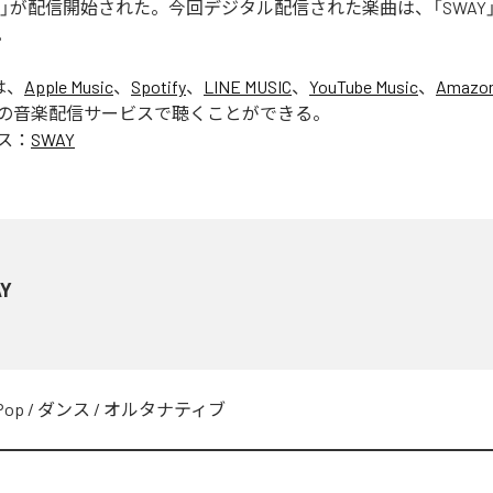
WAY」が配信開始された。今回デジタル配信された楽曲は、「SWAY
。
は、
Apple Music
、
Spotify
、
LINE MUSIC
、
YouTube Music
、
Amazon
の音楽配信サービスで聴くことができる。
ス：
SWAY
Y
Pop
/
ダンス
/
オルタナティブ