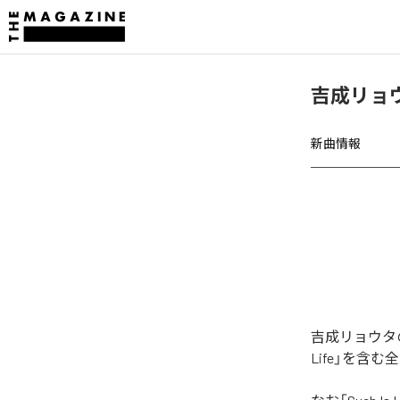
吉成リョウタ
新曲情報
吉成リョウタの「
Life」を含