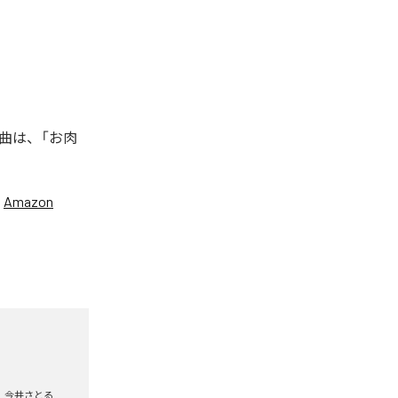
曲は、「お肉
、
Amazon
今井さとる