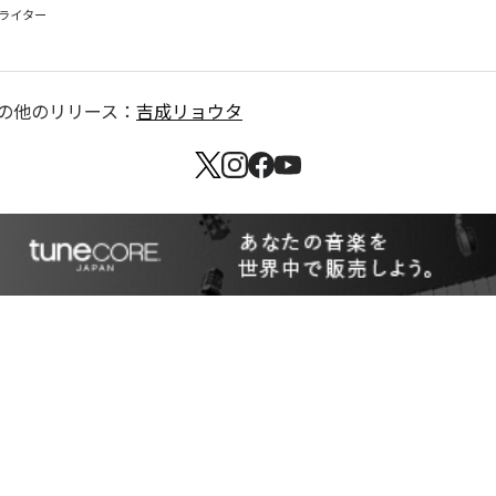
イター

の他のリリース：
吉成リョウタ