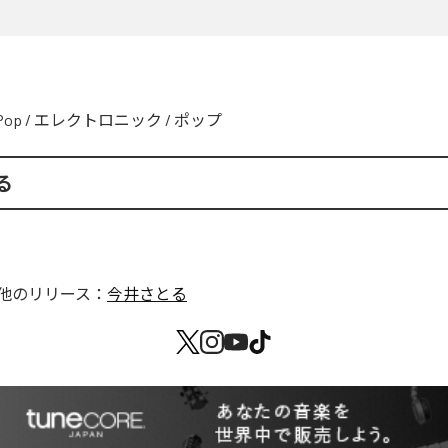
Pop
/
エレクトロニック
/
ポップ
る
他のリリース：
今井さとる