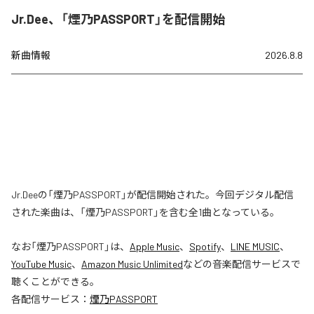
Jr.Dee、「煙乃PASSPORT」を配信開始
新曲情報
2026.8.8
Jr.Deeの「煙乃PASSPORT」が配信開始された。今回デジタル配信
された楽曲は、「煙乃PASSPORT」を含む全1曲となっている。
なお「
煙乃PASSPORT
」は、
Apple Music
、
Spotify
、
LINE MUSIC
、
YouTube Music
、
Amazon Music Unlimited
などの音楽配信サービスで
聴くことができる。
各配信サービス：
煙乃PASSPORT