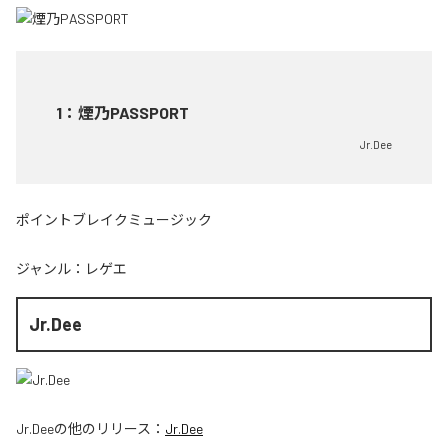
1
：
煙乃PASSPORT
Jr.Dee
ポイントブレイクミュージック
ジャンル：
レゲエ
Jr.Dee
Jr.Dee
の他のリリース：
Jr.Dee