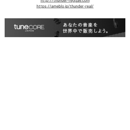
http://thunder-reggae.com
https://ameblo.jp/thunder-real/