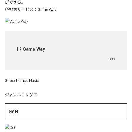
ができる。
各配信サービス：
Same Way
1
：
Same Way
GeG
Goosebumps Music
ジャンル：
レゲエ
GeG