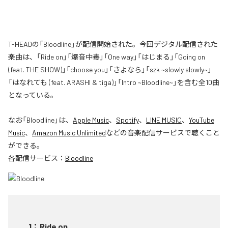
T-HEADの「Bloodline」が配信開始された。今回デジタル配信された
楽曲は、「Ride on」「爆音中毒」「One way」「はじまる」「Going on
(feat. THE SHOW)」「choose you」「さよなら」「szk ~slowly slowly~」
「はなれても (feat. ARASHI & tiga)」「Intro ~Bloodline~」を含む全10曲
となっている。
なお「
Bloodline
」は、
Apple Music
、
Spotify
、
LINE MUSIC
、
YouTube
Music
、
Amazon Music Unlimited
などの音楽配信サービスで聴くこと
ができる。
各配信サービス：
Bloodline
1
：
Ride on