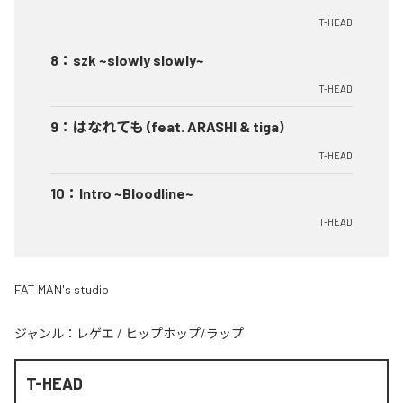
T-HEAD
8
：
szk ~slowly slowly~
T-HEAD
9
：
はなれても (feat. ARASHI & tiga)
T-HEAD
10
：
Intro ~Bloodline~
T-HEAD
FAT MAN's studio
ジャンル：
レゲエ
/
ヒップホップ/ラップ
T-HEAD