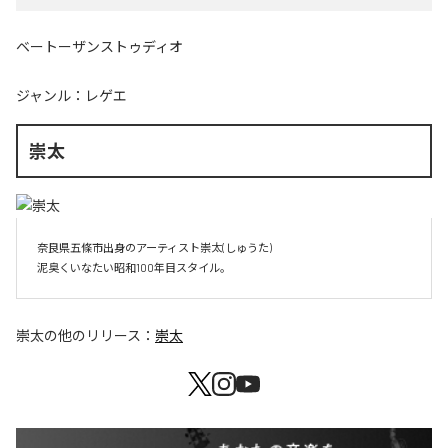
ベートーザンストゥディオ
ジャンル：
レゲエ
崇太
奈良県五條市出身のアーティスト崇太(しゅうた)

崇太
の他のリリース：
崇太