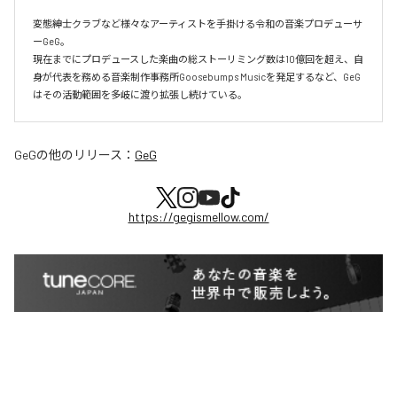
変態紳士クラブなど様々なアーティストを手掛ける令和の音楽プロデューサ
ーGeG。

現在までにプロデュースした楽曲の総ストーリミング数は10億回を超え、自
身が代表を務める音楽制作事務所Goosebumps Musicを発足するなど、GeG
はその活動範囲を多岐に渡り拡張し続けている。
GeG
の他のリリース：
GeG
https://gegismellow.com/