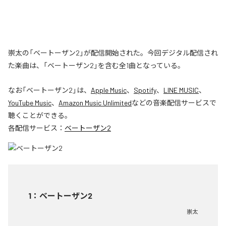
崇太の「ベートーザン2」が配信開始された。今回デジタル配信され
た楽曲は、「ベートーザン2」を含む全1曲となっている。
なお「
ベートーザン2
」は、
Apple Music
、
Spotify
、
LINE MUSIC
、
YouTube Music
、
Amazon Music Unlimited
などの音楽配信サービスで
聴くことができる。
各配信サービス：
ベートーザン2
1
：
ベートーザン2
崇太