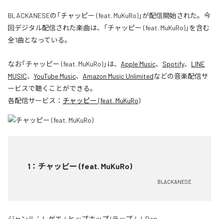
BLACKANESEの「チャッピー (feat. MuKuRo)」が配信開始された。今
回デジタル配信された楽曲は、「チャッピー (feat. MuKuRo)」を含む
全1曲となっている。
なお「
チャッピー (feat. MuKuRo)
」は、
Apple Music
、
Spotify
、
LINE
MUSIC
、
YouTube Music
、
Amazon Music Unlimited
などの音楽配信サ
ービスで聴くことができる。
各配信サービス：
チャッピー (feat. MuKuRo)
1
：
チャッピー (feat. MuKuRo)
BLACKANESE
ジャンル：
レゲエ
/
ヒップホップ/ラップ
/
J-Pop