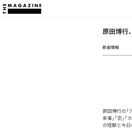
原田博行
新曲情報
原田博行の「
来事」「恋」「
の怪獣と今日