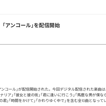
、「アンコール」を配信開始
アンコール」が配信開始された。今回デジタル配信された楽曲は、「
カナリア」「彼女と彼の街」「君に逢いに行こう」「馬鹿な男が僕な
の君」「時間をかけて」「かわりゆく中で」を含む全10曲となって