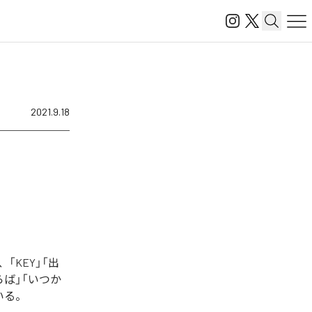
2021.9.18
KEY」「出
らば」「いつか
いる。