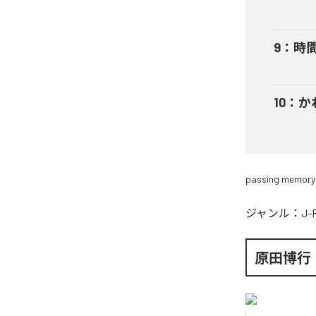
9
：
時
10
：
か
passing memory
ジャンル：
J-
原田博行