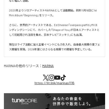
など幅広く活動。

2020年よりソロアーティストMARINAとして活動開始。同年11月16日に1st 
Mini Album『Beginning』をリリース。

さらに、世界的アーティストである、Ed Sheeran「overpass graffiti」MVエ
ンディングシーンにて、カバーした「Shape of You」が日本人アーティストと
して初起用され注目を集め、日本テレビ「スッキリ」にも出演。

現在はライブ活動に加え主催イベントにも力を入れ、自身最大規模の夏フェ
ス開催を実現。2026年夏にはさらなる規模での開催を予定している。
MARINA
の他のリリース：
MARINA
https://lit.link/marinas1116