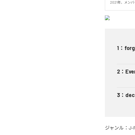
2021年、メンバー変
1
：
forg
2
：
Ever
3
：
dec
ジャンル：
J-