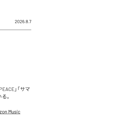
2026.8.7
EACE」「サマ
いる。
on Music