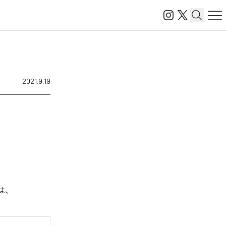
2021.9.19
曲は、