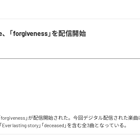
rse、「forgiveness」を配信開始
seの「forgiveness」が配信開始された。今回デジタル配信された楽
ss」「Ever lasting story」「deceased」を含む全3曲となっている。