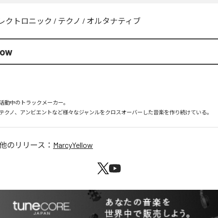
レクトロニック
/
テクノ
/
オルタナティブ
low
活動中のトラックメーカー。

テクノ、アンビエントなど様々なジャンルをクロスオーバーした音楽を作り続けている。
他のリリース：
MarcyYellow