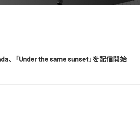
mada、「Under the same sunset」を配信開始