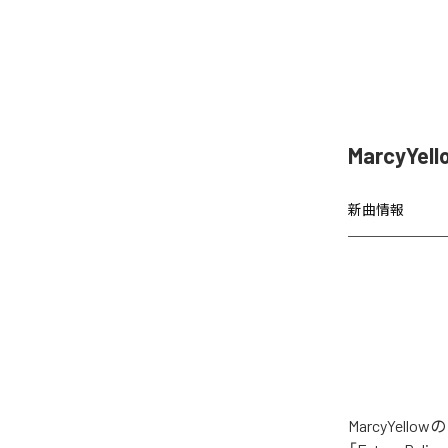
MarcyYe
新曲情報
MarcyYel