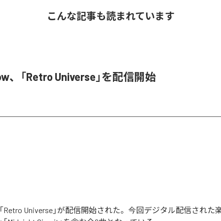
こんな記事も読まれています
llow、「Retro Universe」を配信開始
lowの「Retro Universe」が配信開始された。今回デジタル配信され