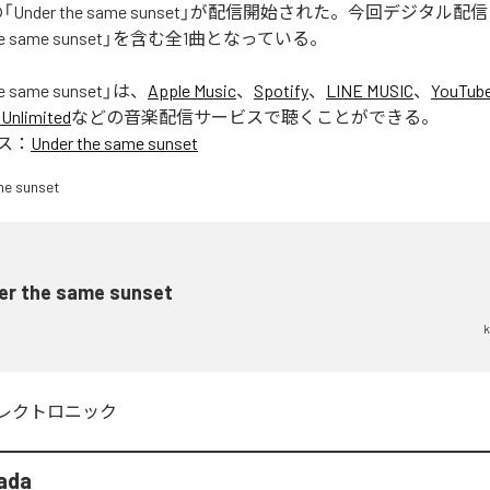
adaの「Under the same sunset」が配信開始された。今回デジタ
the same sunset」を含む全1曲となっている。
e same sunset
」は、
Apple Music
、
Spotify
、
LINE MUSIC
、
YouTube
Unlimited
などの音楽配信サービスで聴くことができる。
ス：
Under the same sunset
er the same sunset
k
レクトロニック
mada