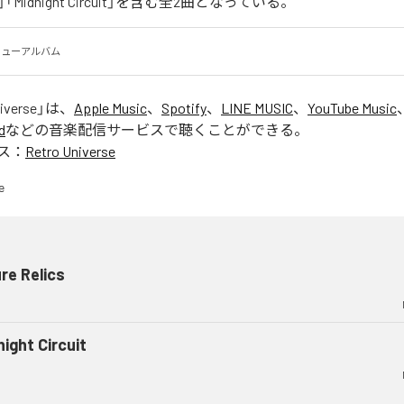
lics」「Midnight Circuit」を含む全2曲となっている。
wのニューアルバム
iverse
」は、
Apple Music
、
Spotify
、
LINE MUSIC
、
YouTube Music
d
などの音楽配信サービスで聴くことができる。
ス：
Retro Universe
re Relics
ight Circuit