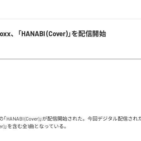
 Foxx、「HANABI (Cover)」を配信開始
Foxxの「HANABI (Cover)」が配信開始された。今回デジタル配信
Cover)」を含む全1曲となっている。