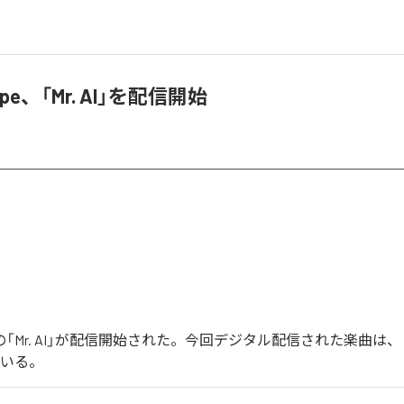
cope、「Mr. AI」を配信開始
opeの「Mr. AI」が配信開始された。今回デジタル配信された楽曲は、「M
ている。