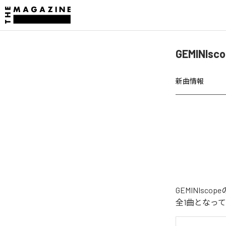
GEMINIs
新曲情報
GEMINIsc
全1曲となっ