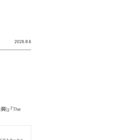
2026.8.6
)」「The
殆どのトラックメ