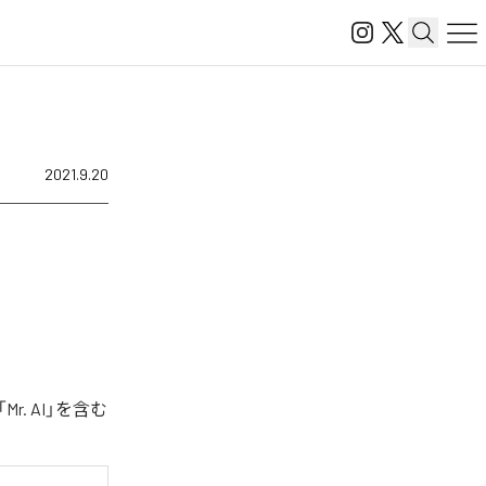
2021.9.20
r. AI」を含む