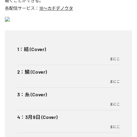
聴くことができる。
各配信サービス：
18〜カドデノウタ
1
：
結 (Cover)
まにこ
2
：
鱗 (Cover)
まにこ
3
：
糸 (Cover)
まにこ
4
：
3月9日 (Cover)
まにこ