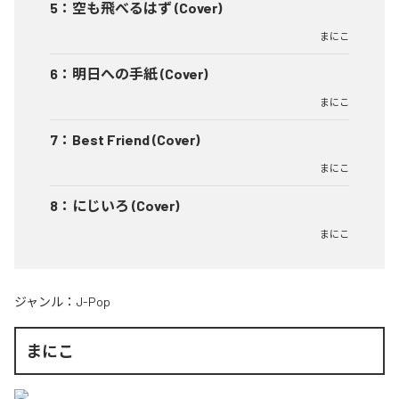
5
：
空も飛べるはず (Cover)
まにこ
6
：
明日への手紙 (Cover)
まにこ
7
：
Best Friend (Cover)
まにこ
8
：
にじいろ (Cover)
まにこ
ジャンル：
J-Pop
まにこ