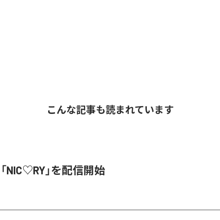
こんな記事も読まれています
、「NIC♡RY」を配信開始