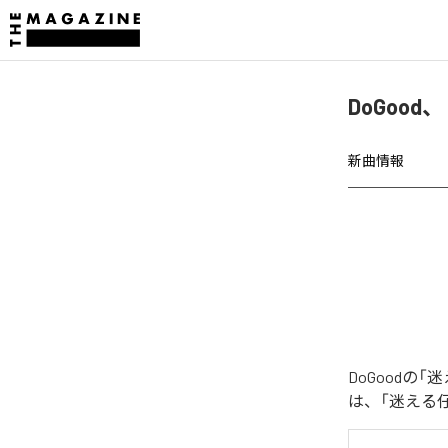
DoGoo
新曲情報
DoGood
は、「迷える