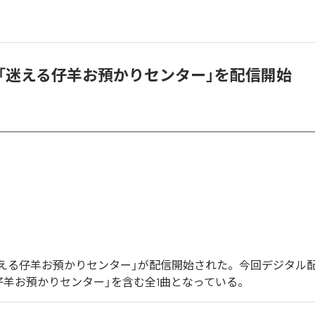
d、「迷える仔羊お預かりセンター」を配信開始
の「迷える仔羊お預かりセンター」が配信開始された。今回デジタル
仔羊お預かりセンター」を含む全1曲となっている。