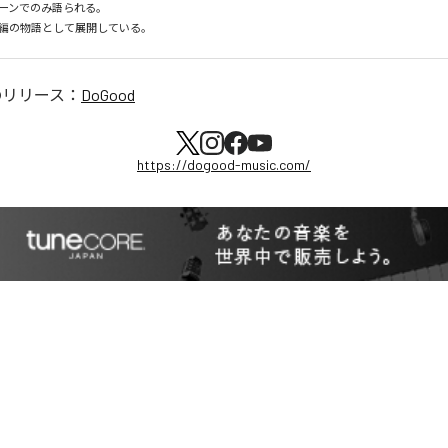
ンでのみ語られる。

編の物語として展開している。
のリリース：
DoGood
https://dogood-music.com/