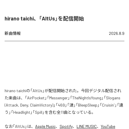
hirano taichi、「AltUs」を配信開始
新曲情報
2026.8.9
hirano taichiの「AltUs」が配信開始された。今回デジタル配信され
た楽曲は、「AirPocket」「Messenger」「TheNightIsYoung」「Slogans
(Attack, Deny, ClaimVictory)」「469」「漣」「BleepSleep」「Cruisin'」「違
う」「Headlight」「Spill」を含む全11曲となっている。
なお「
AltUs
」は、
Apple Music
、
Spotify
、
LINE MUSIC
、
YouTube