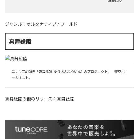
真舞絵陸
ジャンル：
オルタナティブ
/
ワールド
真舞絵陸
エレキ二胡弾き  「遊音風韻 (ゆうおんふういん)」のプロジェクト。　架空ボ
ーカリスト。
真舞絵陸
の他のリリース：
真舞絵陸