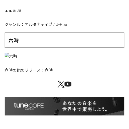
a.m. 6:06
ジャンル：
オルタナティブ
/
J-Pop
六時
六時
の他のリリース：
六時