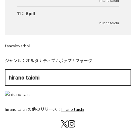
hirano taichi
11
：
Spill
hirano taichi
fancyloverboi
ジャンル：
オルタナティブ
/
ポップ
/
フォーク
hirano taichi
hirano taichi
の他のリリース：
hirano taichi