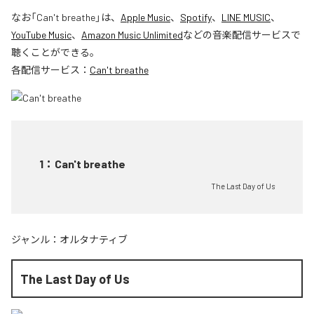
なお「
Can't breathe
」は、
Apple Music
、
Spotify
、
LINE MUSIC
、
YouTube Music
、
Amazon Music Unlimited
などの音楽配信サービスで
聴くことができる。
各配信サービス：
Can't breathe
1
：
Can't breathe
The Last Day of Us
ジャンル：
オルタナティブ
The Last Day of Us