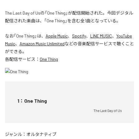
The Last Day of Usの「One Thing」が配信開始された。今回デジタル
配信された楽曲は、「One Thing」を含む全1曲となっている。
なお「
One Thing
」は、
Apple Music
、
Spotify
、
LINE MUSIC
、
YouTube
Music
、
Amazon Music Unlimited
などの音楽配信サービスで聴くこと
ができる。
各配信サービス：
One Thing
1
：
One Thing
The Last Day of Us
ジャンル：
オルタナティブ