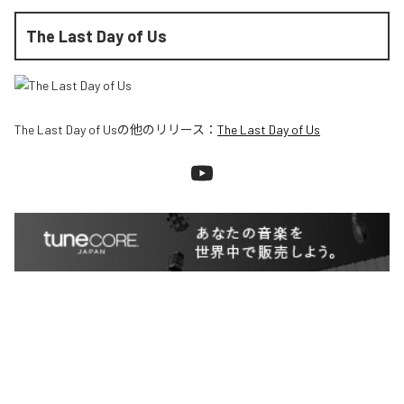
The Last Day of Us
The Last Day of Us
の他のリリース：
The Last Day of Us