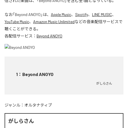
信された楽曲は、「Beyond ANOYO」を含む全1曲となっている。
なお「
Beyond ANOYO
」は、
Apple Music
、
Spotify
、
LINE MUSIC
、
YouTube Music
、
Amazon Music Unlimited
などの音楽配信サービスで
聴くことができる。
各配信サービス：
Beyond ANOYO
1
：
Beyond ANOYO
がしらさん
ジャンル：
オルタナティブ
がしらさん