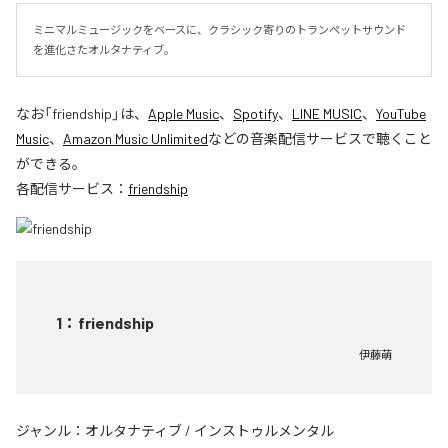
ミニマルミュージックをベースに、クラシック寄りのトランペットサウンド
を進化さたオルタナティブ。
なお「
friendship
」は、
Apple Music
、
Spotify
、
LINE MUSIC
、
YouTube
Music
、
Amazon Music Unlimited
などの音楽配信サービスで聴くこと
ができる。
各配信サービス：
friendship
1
：
friendship
伊藤萌
ジャンル：
オルタナティブ
/
インストゥルメンタル