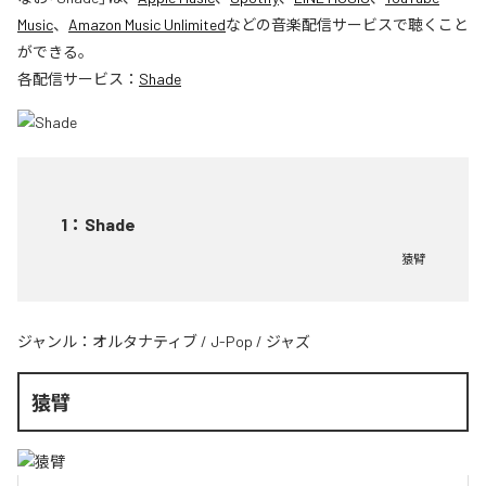
Music
、
Amazon Music Unlimited
などの音楽配信サービスで聴くこと
ができる。
各配信サービス：
Shade
1
：
Shade
猿臂
ジャンル：
オルタナティブ
/
J-Pop
/
ジャズ
猿臂