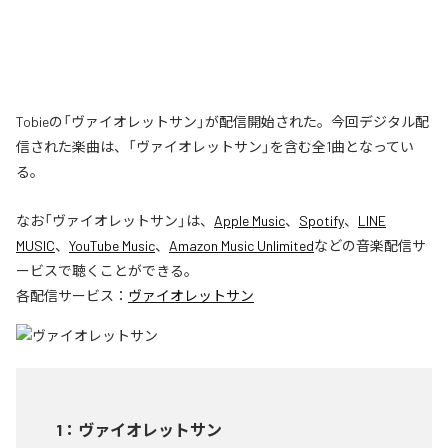
Tobieの「ヴァイオレットサン」が配信開始された。今回デジタル配
信された楽曲は、「ヴァイオレットサン」を含む全1曲となってい
る。
なお「
ヴァイオレットサン
」は、
Apple Music
、
Spotify
、
LINE
MUSIC
、
YouTube Music
、
Amazon Music Unlimited
などの音楽配信サ
ービスで聴くことができる。
各配信サービス：
ヴァイオレットサン
1
：
ヴァイオレットサン