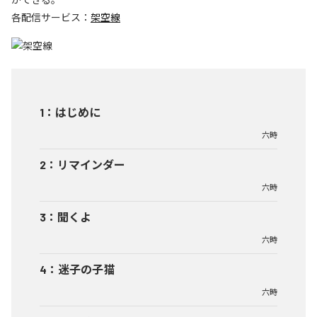
各配信サービス：
架空線
1
：
はじめに
六時
2
：
リマインダー
六時
3
：
聞くよ
六時
4
：
迷子の子猫
六時