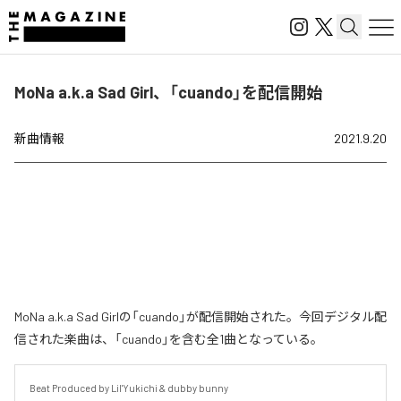
MoNa a.k.a Sad Girl、「cuando」を配信開始
新曲情報
2021.9.20
MoNa a.k.a Sad Girlの「cuando」が配信開始された。今回デジタル配
信された楽曲は、「cuando」を含む全1曲となっている。
Beat Produced by Lil'Yukichi & dubby bunny
