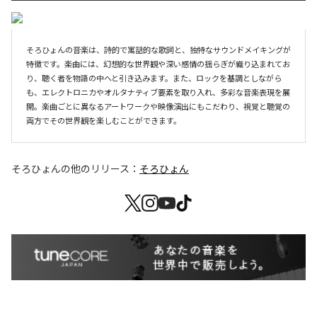
そろひょんの音楽は、詩的で寓話的な歌詞と、独特なサウンドメイキングが
特徴です。楽曲には、幻想的な世界観や深い感情の揺らぎが織り込まれてお
り、聴く者を物語の中へと引き込みます。また、ロックを基調としながら
も、エレクトロニカやオルタナティブ要素を取り入れ、多彩な音楽表現を展
開。楽曲ごとに異なるアートワークや映像演出にもこだわり、視覚と聴覚の
両方でその世界観を楽しむことができます。
そろひょん
の他のリリース：
そろひょん