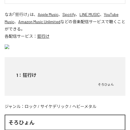
なお「
狂行け
」は、
Apple Music
、
Spotify
、
LINE MUSIC
、
YouTube
Music
、
Amazon Music Unlimited
などの音楽配信サービスで聴くこと
ができる。
各配信サービス：
狂行け
1
：
狂行け
そろひょん
ジャンル：
ロック
/
サイケデリック
/
ヘビーメタル
そろひょん