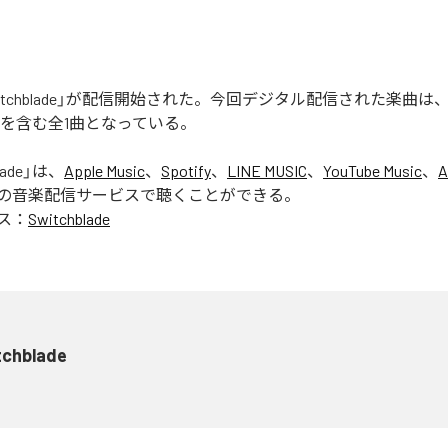
の「Switchblade」が配信開始された。今回デジタル配信された楽曲は
lade」を含む全1曲となっている。
lade
」は、
Apple Music
、
Spotify
、
LINE MUSIC
、
YouTube Music
、
A
の音楽配信サービスで聴くことができる。
ス：
Switchblade
tchblade