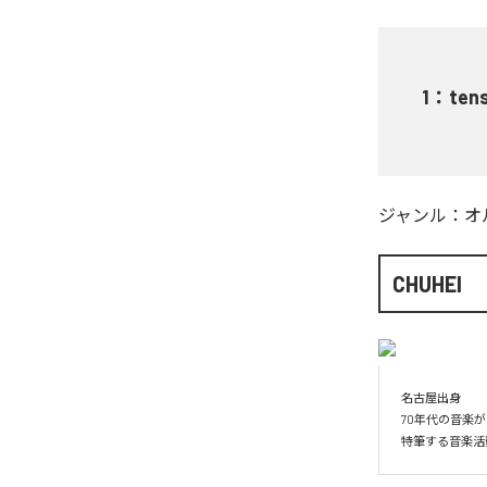
1
：
tens
ジャンル：
オ
CHUHEI
名古屋出身　

70年代の音楽が
特筆する音楽活