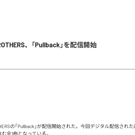
BROTHERS、「Pullback」を配信開始
ROTHERSの「Pullback」が配信開始された。今回デジタル配信され
k」を含む全1曲となっている。