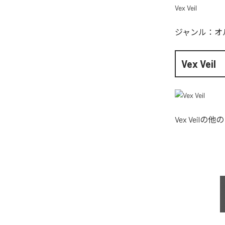
Vex Veil
ジャンル：
オ
Vex Veil
Vex Veil
の他の