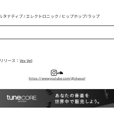
ルタナティブ
/
エレクトロニック
/
ヒップホップ/ラップ
リリース：
Vex Veil
https://www.youtube.com/@chavurl