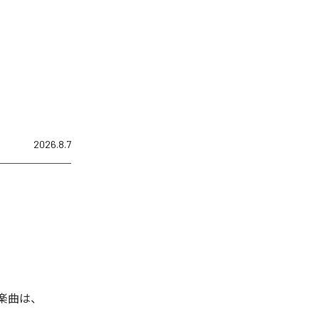
2026.8.7
た楽曲は、