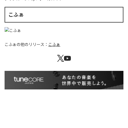
こふぁ
こふぁ
の他のリリース：
こふぁ