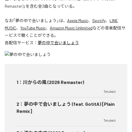
Remaster)」を含む全3曲となっている。
なお「
夢の中で会いましょう
」は、
Apple Music
、
Spotify
、
LINE
MUSIC
、
YouTube Music
、
Amazon Music Unlimited
などの音楽配信サ
ービスで聴くことができる。
各配信サービス：
夢の中で会いましょう
1
：
川からの風 (2026 Remaster)
Teruka's
2
：
夢の中で会いましょう (feat. GotitA) [Plain
Remix]
Teruka's