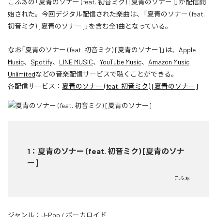
こふぁの「夏青のソナー (feat. 初音ミク) [夏青のソナー]」が配信開
始された。今回デジタル配信された楽曲は、「夏青のソナー (feat.
初音ミク) [夏青のソナー]」を含む全1曲となっている。
なお「
夏青のソナー (feat. 初音ミク) [夏青のソナー]
」は、
Apple
Music
、
Spotify
、
LINE MUSIC
、
YouTube Music
、
Amazon Music
Unlimited
などの音楽配信サービスで聴くことができる。
各配信サービス：
夏青のソナー (feat. 初音ミク) [夏青のソナー]
1
：
夏青のソナー (feat. 初音ミク) [夏青のソナ
ー]
こふぁ
ジャンル：
J-Pop
/
ボーカロイド