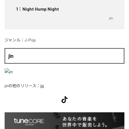
1
：
Night Hump Night
jin
ジャンル：
J-Pop
jin
jin
の他のリリース：
jin