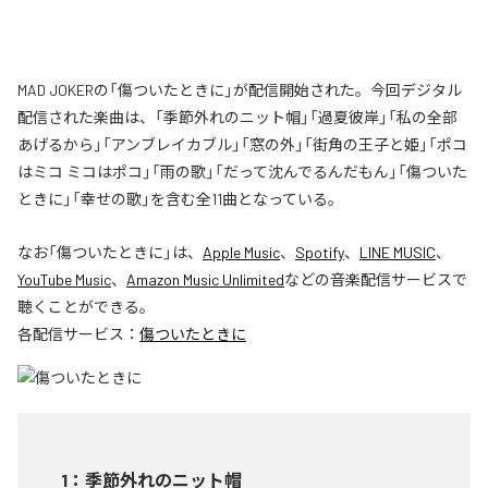
MAD JOKERの「傷ついたときに」が配信開始された。今回デジタル
配信された楽曲は、「季節外れのニット帽」「過夏彼岸」「私の全部
あげるから」「アンブレイカブル」「窓の外」「街角の王子と姫」「ポコ
はミコ ミコはポコ」「雨の歌」「だって沈んでるんだもん」「傷ついた
ときに」「幸せの歌」を含む全11曲となっている。
なお「
傷ついたときに
」は、
Apple Music
、
Spotify
、
LINE MUSIC
、
YouTube Music
、
Amazon Music Unlimited
などの音楽配信サービスで
聴くことができる。
各配信サービス：
傷ついたときに
1
：
季節外れのニット帽