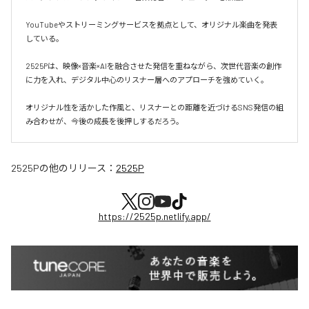
YouTubeやストリーミングサービスを拠点として、オリジナル楽曲を発表
している。

2525Pは、映像×音楽×AIを融合させた発信を重ねながら、次世代音楽の創作
に力を入れ、デジタル中心のリスナー層へのアプローチを強めていく。

オリジナル性を活かした作風と、リスナーとの距離を近づけるSNS発信の組
み合わせが、今後の成長を後押しするだろう。
2525P
の他のリリース：
2525P
https://2525p.netlify.app/