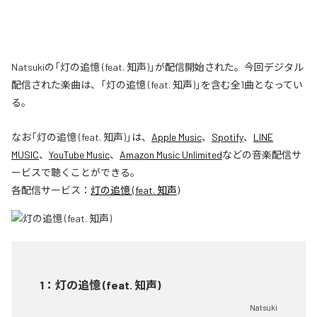
Natsukiの「灯の追憶 (feat. 知声)」が配信開始された。今回デジタル
配信された楽曲は、「灯の追憶 (feat. 知声)」を含む全1曲となってい
る。
なお「
灯の追憶 (feat. 知声)
」は、
Apple Music
、
Spotify
、
LINE
MUSIC
、
YouTube Music
、
Amazon Music Unlimited
などの音楽配信サ
ービスで聴くことができる。
各配信サービス：
灯の追憶 (feat. 知声)
1
：
灯の追憶 (feat. 知声)
Natsuki