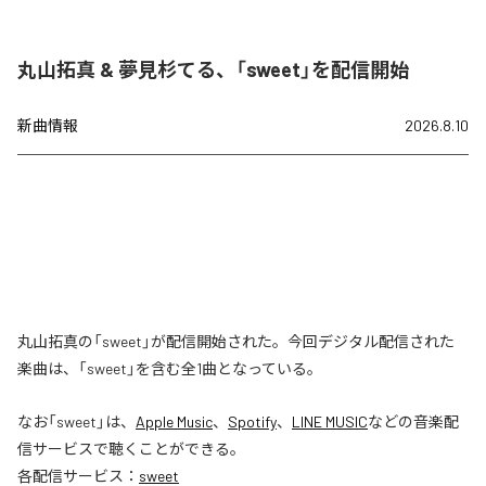
丸山拓真 & 夢見杉てる、「sweet」を配信開始
新曲情報
2026.8.10
丸山拓真の「sweet」が配信開始された。今回デジタル配信された
楽曲は、「sweet」を含む全1曲となっている。
なお「
sweet
」は、
Apple Music
、
Spotify
、
LINE MUSIC
などの音楽配
信サービスで聴くことができる。
各配信サービス：
sweet