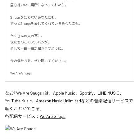
居心地のいい場所になってくれたら。

Snugsを知らないあなたにも。

ずっとSnugsを愛してくれているあなたにも。

たくさんの人の耳に、

僕たちのこのアルバムが、

そして一曲一曲が届きますように。

今の僕たちを、ぜひ聴いてください。

We Are Snugs.
なお「
We Are Snugs
」は、
Apple Music
、
Spotify
、
LINE MUSIC
、
YouTube Music
、
Amazon Music Unlimited
などの音楽配信サービスで
聴くことができる。
各配信サービス：
We Are Snugs