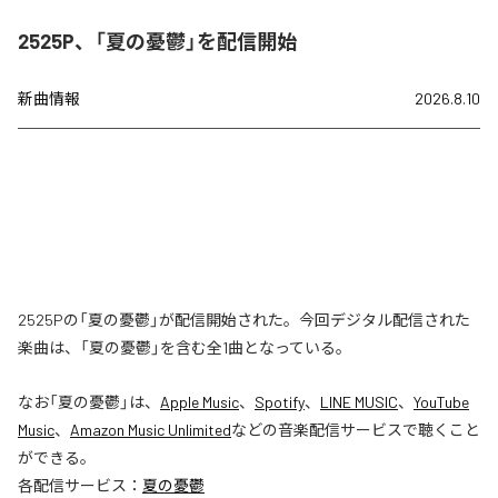
2525P、「夏の憂鬱」を配信開始
新曲情報
2026.8.10
2525Pの「夏の憂鬱」が配信開始された。今回デジタル配信された
楽曲は、「夏の憂鬱」を含む全1曲となっている。
なお「
夏の憂鬱
」は、
Apple Music
、
Spotify
、
LINE MUSIC
、
YouTube
Music
、
Amazon Music Unlimited
などの音楽配信サービスで聴くこと
ができる。
各配信サービス：
夏の憂鬱