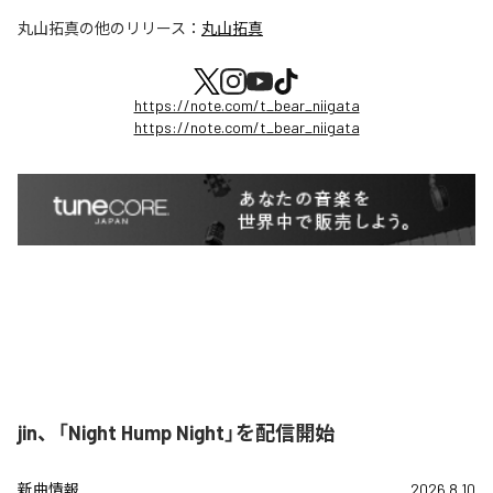
丸山拓真
の他のリリース：
丸山拓真
https://note.com/t_bear_niigata
https://note.com/t_bear_niigata
jin、「Night Hump Night」を配信開始
新曲情報
2026.8.10