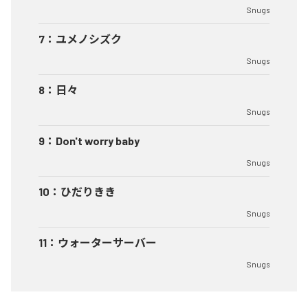
Snugs
7
：
ユメノシズク
Snugs
8
：
日々
Snugs
9
：
Don't worry baby
Snugs
10
：
ひだりきき
Snugs
11
：
ウォーターサーバー
Snugs