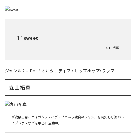
1
：
sweet
丸山拓真
ジャンル：
J-Pop
/
オルタナティブ
/
ヒップホップ/ラップ
丸山拓真
新潟県出身、ニイガタシティポップという独自のジャンルを開拓し新潟のラ
イブハウスなどを中心に活動中。