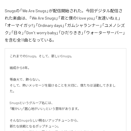
Snugsの「We Are Snugs」が配信開始された。今回デジタル配信さ
れた楽曲は、「We Are Snugs」「君と僕のI love you」「友達いねぇ」
「オーマイガッ!!」「Ordinary days」「ガムシャランナー」「ユメノシズ
ク」「日々」「Don't worry baby」「ひだりきき」「ウォーターサーバー」
を含む全11曲となっている。
これまでのSnugs。そして、新しいSnugs。

結成から8年。

等身大で、飾らない。

そして、熱いメッセージを届けることを大切に、僕たちは活動してきまし
た。

Snugsというグループ名には、

「暖かい」「居心地がいい」という意味があります。

そんなSnugsらしい明るいアップチューンから、

新たな挑戦となるポップチューン。
