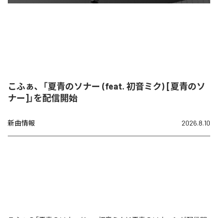
こふぁ、「夏青のソナー (feat. 初音ミク) [夏青のソ
ナー]」を配信開始
新曲情報
2026.8.10