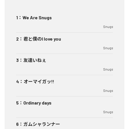
1
：
We Are Snugs
Snugs
2
：
君と僕のI love you
Snugs
3
：
友達いねぇ
Snugs
4
：
オーマイガッ!!
Snugs
5
：
Ordinary days
Snugs
6
：
ガムシャランナー