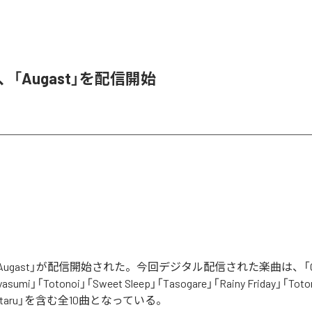
A、「Augast」を配信開始
「Augast」が配信開始された。今回デジタル配信された楽曲は、「Oran
asumi」「Totonoi」「Sweet Sleep」「Tasogare」「Rainy Friday」「Toton
「Hotaru」を含む全10曲となっている。