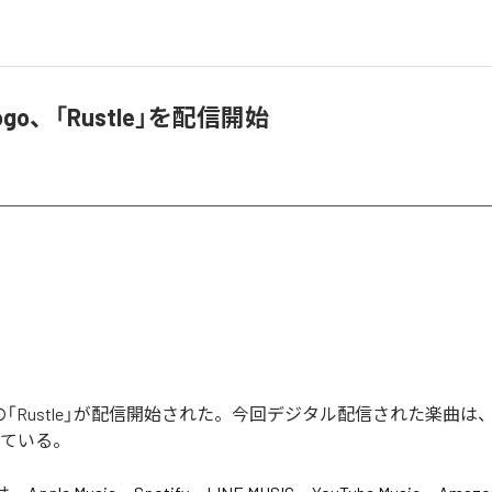
 Gogo、「Rustle」を配信開始
Gogoの「Rustle」が配信開始された。今回デジタル配信された楽曲は、「
っている。