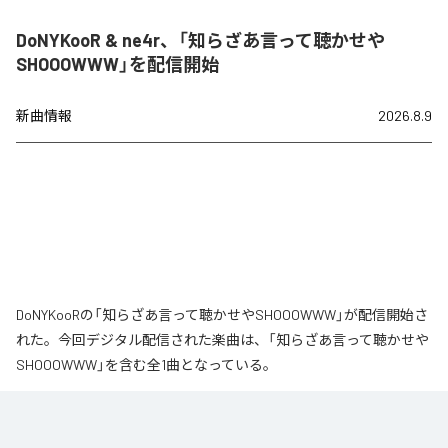
DoNYKooR & ne4r、「知らざあ言って聴かせや
SHOOOWWW」を配信開始
新曲情報
2026.8.9
DoNYKooRの「知らざあ言って聴かせやSHOOOWWW」が配信開始さ
れた。今回デジタル配信された楽曲は、「知らざあ言って聴かせや
SHOOOWWW」を含む全1曲となっている。
なお「
知らざあ言って聴かせやSHOOOWWW
」は、
Apple Music
、
Spotify
、
LINE MUSIC
、
YouTube Music
、
Amazon Music Unlimited
など