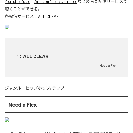
YouTube Music
、
Amazon Music Unlimited
などの音楽配信サービスで
聴くことができる。
各配信サービス：
ALL CLEAR
1
：
ALL CLEAR
Need a Flex
ジャンル：
ヒップホップ/ラップ
Need a Flex