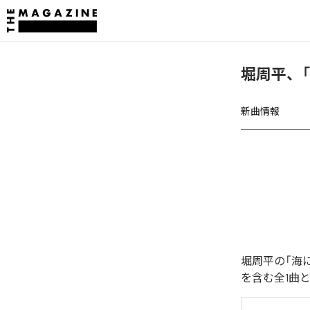
堀周平、
新曲情報
堀周平の「海
を含む全1曲