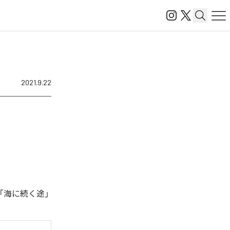
2021.9.22
「海に続く途」