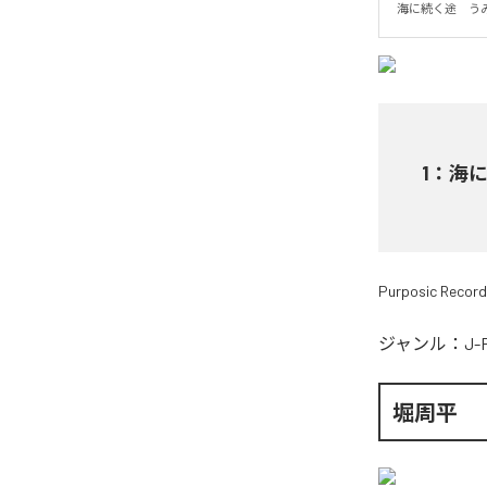
海に続く途　う
1
：
海
Purposic Recor
ジャンル：
J-
堀周平