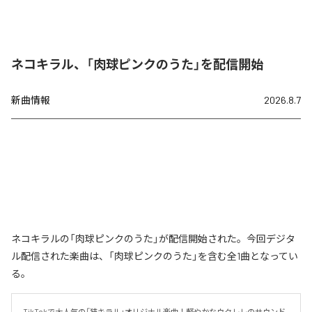
ネコキラル、「肉球ピンクのうた」を配信開始
新曲情報
2026.8.7
ネコキラルの「肉球ピンクのうた」が配信開始された。今回デジタ
ル配信された楽曲は、「肉球ピンクのうた」を含む全1曲となってい
る。
TikTokで大人気の「猫キラル」オリジナル楽曲！軽やかなウクレレのサウンド