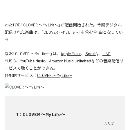
わたげの「CLOVER ～My Life～」が配信開始された。今回デジタル
配信された楽曲は、「CLOVER ～My Life～」を含む全1曲となってい
る。
なお「
CLOVER ～My Life～
」は、
Apple Music
、
Spotify
、
LINE
MUSIC
、
YouTube Music
、
Amazon Music Unlimited
などの音楽配信サ
ービスで聴くことができる。
各配信サービス：
CLOVER ～My Life～
1
：
CLOVER ～My Life～
わたげ