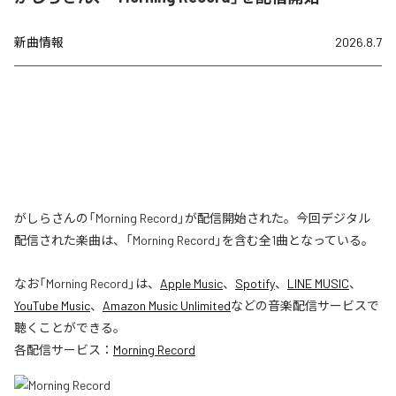
新曲情報
2026.8.7
がしらさんの「Morning Record」が配信開始された。今回デジタル
配信された楽曲は、「Morning Record」を含む全1曲となっている。
なお「
Morning Record
」は、
Apple Music
、
Spotify
、
LINE MUSIC
、
YouTube Music
、
Amazon Music Unlimited
などの音楽配信サービスで
聴くことができる。
各配信サービス：
Morning Record