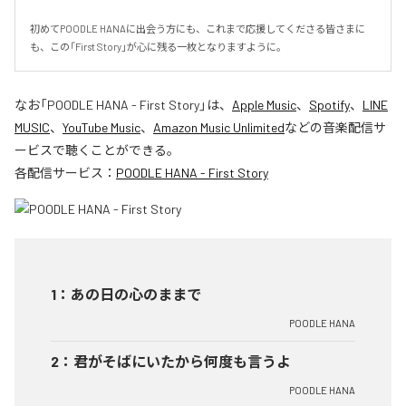
初めてPOODLE HANAに出会う方にも、これまで応援してくださる皆さまに
も、この「First Story」が心に残る一枚となりますように。
なお「
POODLE HANA - First Story
」は、
Apple Music
、
Spotify
、
LINE
MUSIC
、
YouTube Music
、
Amazon Music Unlimited
などの音楽配信サ
ービスで聴くことができる。
各配信サービス：
POODLE HANA - First Story
1
：
あの日の心のままで
POODLE HANA
2
：
君がそばにいたから何度も言うよ
POODLE HANA