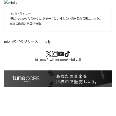
miolly - ミオリー

”選ばれなかった私のうた”をテーマに、叶わない恋を歌う音楽ユニット。

miolly
の他のリリース：
miolly
https://twitter.com/miolly_0