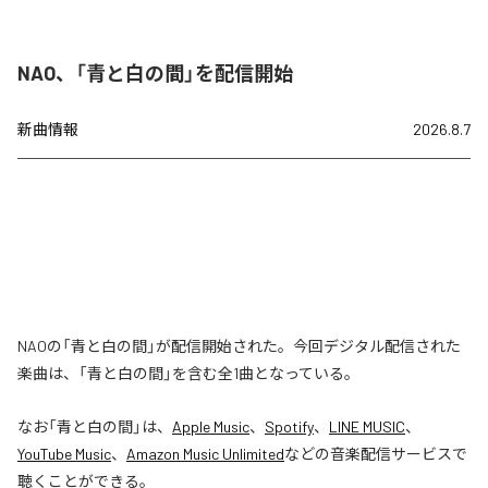
NAO、「青と白の間」を配信開始
新曲情報
2026.8.7
NAOの「青と白の間」が配信開始された。今回デジタル配信された
楽曲は、「青と白の間」を含む全1曲となっている。
なお「
青と白の間
」は、
Apple Music
、
Spotify
、
LINE MUSIC
、
YouTube Music
、
Amazon Music Unlimited
などの音楽配信サービスで
聴くことができる。