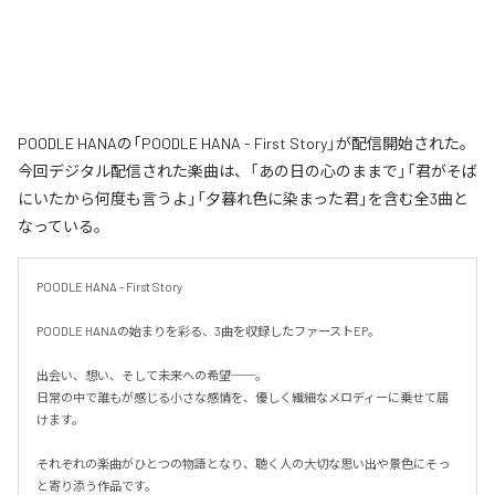
POODLE HANAの「POODLE HANA - First Story」が配信開始された。
今回デジタル配信された楽曲は、「あの日の心のままで」「君がそば
にいたから何度も言うよ」「夕暮れ色に染まった君」を含む全3曲と
なっている。
POODLE HANA - First Story

POODLE HANAの始まりを彩る、3曲を収録したファーストEP。

出会い、想い、そして未来への希望──。

日常の中で誰もが感じる小さな感情を、優しく繊細なメロディーに乗せて届
けます。

それぞれの楽曲がひとつの物語となり、聴く人の大切な思い出や景色にそっ
と寄り添う作品です。
