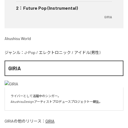
2
：
Future Pop (Instrumental)
GIRIA
Akushisu World
ジャンル：
J-Pop
/
エレクトロニック
/
アイドル(男性)
GIRIA
ライバーとして活躍中のシンガー。

AkushisuDesignアーティストプロデュースプロジェクト一期生。
GIRIA
の他のリリース：
GIRIA