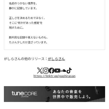
名前のつかない境界を、

静かに記録しています。

正しさを決めるためではなく、

そこに“何かがあった感覚”を

残すために。

断片的な記録や見えないものも、

たぶん少しだけ混ざっています。
がしらさん
の他のリリース：
がしらさん
https://linktr.ee/gashirasan