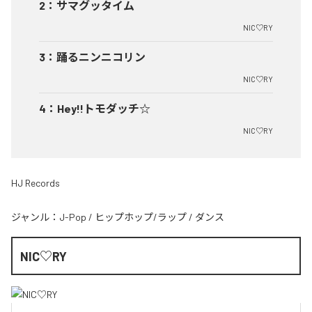
2
：
サマグッタイム
NIC♡RY
3
：
踊るニンニコリン
NIC♡RY
4
：
Hey!!トモダッチ☆
NIC♡RY
HJ Records
ジャンル：
J-Pop
/
ヒップホップ/ラップ
/
ダンス
NIC♡RY