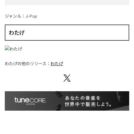
ジャンル：
J-Pop
わたげ
わたげ
の他のリリース：
わたげ