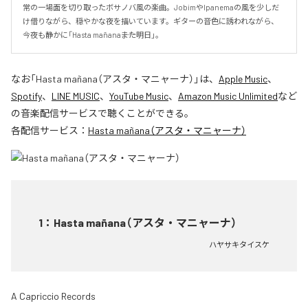
常の一場面を切り取ったボサノバ風の楽曲。JobimやIpanemaの風を少しだ
け借りながら、穏やかな夜を描いています。ギターの音色に誘われながら、
今夜も静かに「Hasta mañana――また明日」。
なお「
Hasta mañana（アスタ・マニャーナ）
」は、
Apple Music
、
Spotify
、
LINE MUSIC
、
YouTube Music
、
Amazon Music Unlimited
など
の音楽配信サービスで聴くことができる。
各配信サービス：
Hasta mañana（アスタ・マニャーナ）
1
：
Hasta mañana（アスタ・マニャーナ）
ハヤサキタイスケ
A Capriccio Records