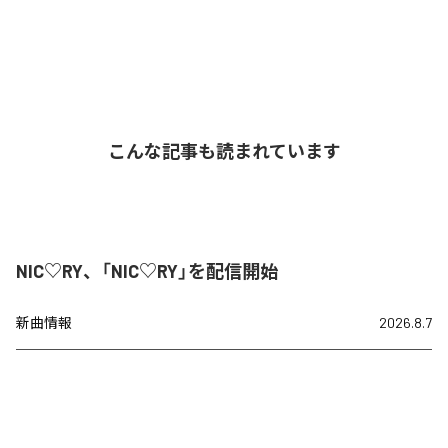
こんな記事も読まれています
NIC♡RY、「NIC♡RY」を配信開始
新曲情報
2026.8.7