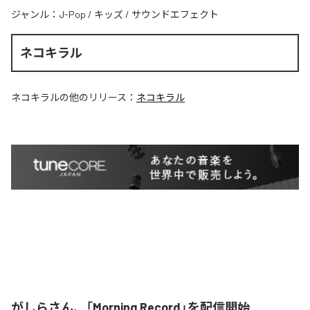
ジャンル：
J-Pop
/
キッズ
/
サウンドエフェクト
ネコキラル
ネコキラル
の他のリリース：
ネコキラル
がしらさん、「Morning Record」を配信開始