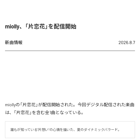
miolly、「片恋花」を配信開始
新曲情報
2026.8.7
miollyの「片恋花」が配信開始された。今回デジタル配信された楽曲
は、「片恋花」を含む全1曲となっている。
誰もが知っている"片想い”の心情を描いた、夏のダイナミックバラード。