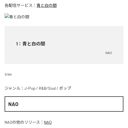
各配信サービス：
青と白の間
1
：
青と白の間
NAO
trim
ジャンル：
J-Pop
/
R&B/Soul
/
ポップ
NAO
NAO
の他のリリース：
NAO