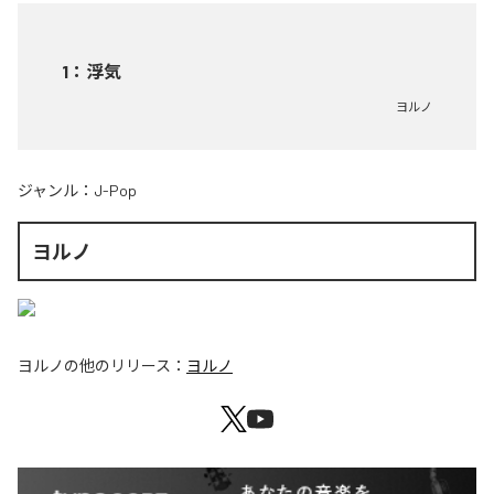
1
：
浮気
ヨルノ
ジャンル：
J-Pop
ヨルノ
ヨルノ
の他のリリース：
ヨルノ