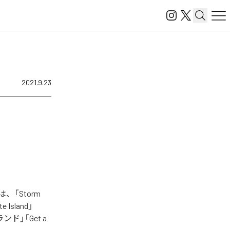
2021.9.23
、「Storm
e Island」
ーランド」「Get a