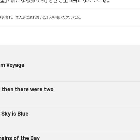
「青い星」「新たなる旅立ち」を含む全13曲となっている。
き込まれ、無人島に流れ着いた2人を描いたアルバム。
rm Voyage
 then there were two
 Sky is Blue
ains of the Day