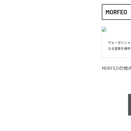
MORFEO
ヴェーダとシャ
なる音楽を提供
MORFEO
の他