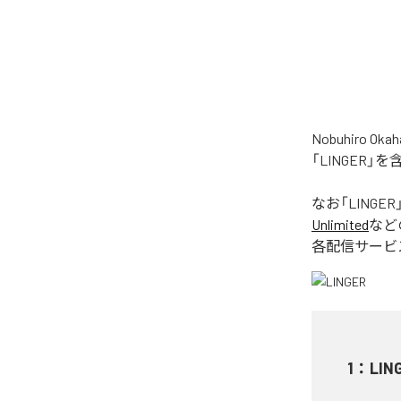
Nobuhiro
「LINGER
なお「
LINGER
Unlimited
など
各配信サービ
1
：
LIN