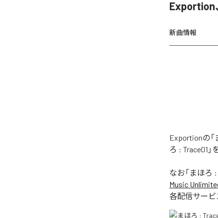
Exporti
新曲情報
Exportio
ろ : Trac
なお「
まほろ : 
Music Unlimite
各配信サービ