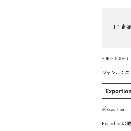
1
：
まほろ
PURRE GOOHN
ジャンル：
ニ
Exportio
Exportion
の他