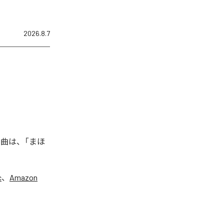
2026.8.7
た楽曲は、「まほ
c
、
Amazon