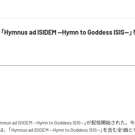
Hymnus ad ISIDEM --Hymn to Goddess ISIS
mnus ad ISIDEM --Hymn to Goddess ISIS--」が配信開始さ
ymnus ad ISIDEM --Hymn to Goddess ISIS--」を含む全