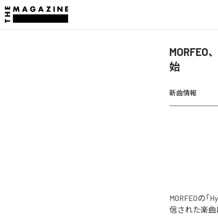
MORFEO、「
始
新曲情報
MORFEOの「Hy
信された楽曲は、「H