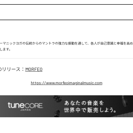
ーマニックヨガの伝統からのマントラの強力な振動を通して、各人が自己意識と幸福を高
します。
のリリース：
MORFEO
https://www.morfeoimaginalmusic.com