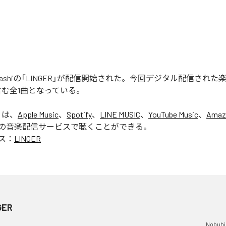
 Okahashiの「LINGER」が配信開始された。今回デジタル配信され
」を含む全1曲となっている。
」は、
Apple Music
、
Spotify
、
LINE MUSIC
、
YouTube Music
、
Amaz
の音楽配信サービスで聴くことができる。
ス：
LINGER
GER
Nobuhi