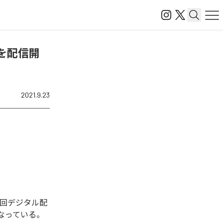
--」を配信開
2021.9.23
れた。今回デジタル配
1曲となっている。