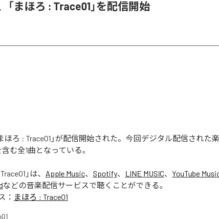
on、「まほろ : Trace01」を配信開始
nの「まほろ : Trace01」が配信開始された。今回デジタル配信され
e01」を含む全1曲となっている。
Trace01
」は、
Apple Music
、
Spotify
、
LINE MUSIC
、
YouTube Musi
d
などの音楽配信サービスで聴くことができる。
ス：
まほろ : Trace01