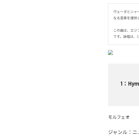
ヴェーダとシャ
なる音楽を提供しま
この曲は、エジ
です。詠唱は、
1
：
Hym
モルフェオ
ジャンル：
ニ