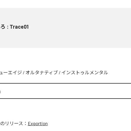
 : Trace01
ューエイジ
/
オルタナティブ
/
インストゥルメンタル
n
のリリース：
Exportion