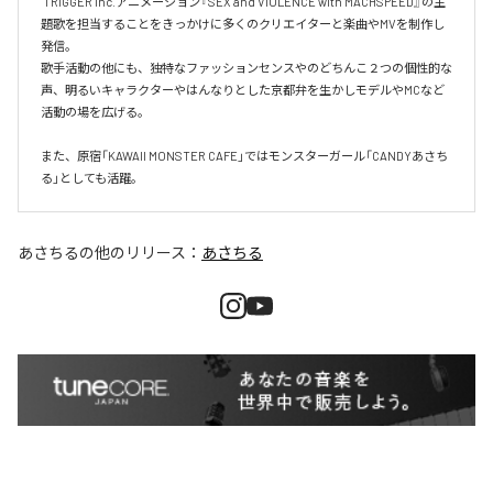
 TRIGGER Inc.アニメーション『SEX and VIOLENCE with MACHSPEED』の主
題歌を担当することをきっかけに多くのクリエイターと楽曲やMVを制作し
発信。

歌手活動の他にも、独特なファッションセンスやのどちんこ２つの個性的な
声、明るいキャラクターやはんなりとした京都弁を生かしモデルやMCなど
活動の場を広げる。

また、原宿「KAWAII MONSTER CAFE」ではモンスターガール「CANDYあさち
あさちる
の他のリリース：
あさちる