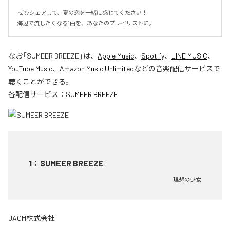
 ぜひシェアして、夏の恋を一緒に感じてください！

海辺で流したくなる1曲を、あなたのプレイリストに。
なお「
SUMEER BREEZE
」は、
Apple Music
、
Spotify
、
LINE MUSIC
、
YouTube Music
、
Amazon Music Unlimited
などの音楽配信サービスで
聴くことができる。
各配信サービス：
SUMEER BREEZE
1
：
SUMEER BREEZE
理想の少女
JACM株式会社