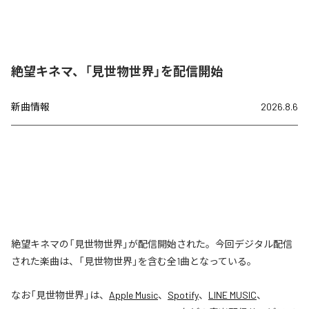
絶望キネマ、「見世物世界」を配信開始
新曲情報
2026.8.6
絶望キネマの「見世物世界」が配信開始された。今回デジタル配信
された楽曲は、「見世物世界」を含む全1曲となっている。
なお「
見世物世界
」は、
Apple Music
、
Spotify
、
LINE MUSIC
、