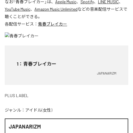
なお「
青春ブレイカー
」は、
Apple Music
、
Spotify
、
LINE MUSIC
、
YouTube Music
、
Amazon Music Unlimited
などの音楽配信サービスで
聴くことができる。
各配信サービス：
青春ブレイカー
1
：
青春ブレイカー
JAPANARIZM
PLUS LABEL
ジャンル：
アイドル(女性)
JAPANARIZM