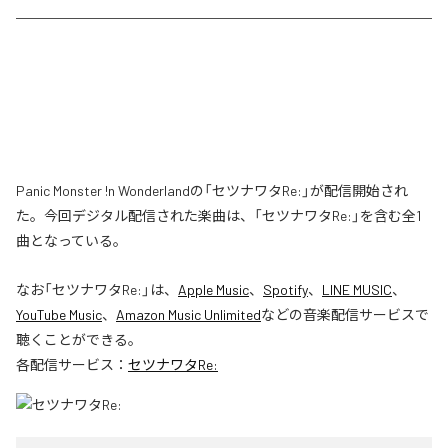
Panic Monster !n Wonderlandの「セツナワタRe:」が配信開始され
た。今回デジタル配信された楽曲は、「セツナワタRe:」を含む全1
曲となっている。
なお「
セツナワタRe:
」は、
Apple Music
、
Spotify
、
LINE MUSIC
、
YouTube Music
、
Amazon Music Unlimited
などの音楽配信サービスで
聴くことができる。
各配信サービス：
セツナワタRe: