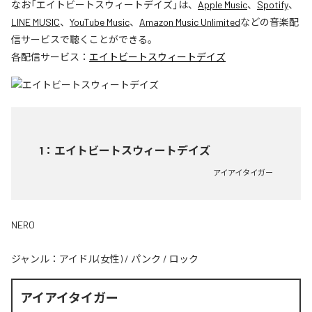
なお「
エイトビートスウィートデイズ
」は、
Apple Music
、
Spotify
、
LINE MUSIC
、
YouTube Music
、
Amazon Music Unlimited
などの音楽配
信サービスで聴くことができる。
各配信サービス：
エイトビートスウィートデイズ
1
：
エイトビートスウィートデイズ
アイアイタイガー
NERO
ジャンル：
アイドル(女性)
/
パンク
/
ロック
アイアイタイガー