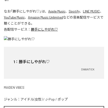
なお「
勝手にしやがれ♡
」は、
Apple Music
、
Spotify
、
LINE MUSIC
、
YouTube Music
、
Amazon Music Unlimited
などの音楽配信サービスで
聴くことができる。
各配信サービス：
勝手にしやがれ♡
1
：
勝手にしやがれ♡
SWANTICK
MAIDEN VIBES
ジャンル：
アイドル(女性)
/
J-Pop
/
ポップ