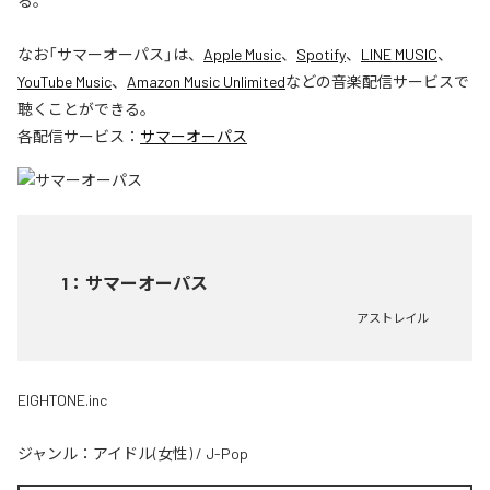
る。
なお「
サマーオーパス
」は、
Apple Music
、
Spotify
、
LINE MUSIC
、
YouTube Music
、
Amazon Music Unlimited
などの音楽配信サービスで
聴くことができる。
各配信サービス：
サマーオーパス
1
：
サマーオーパス
アストレイル
EIGHTONE.inc
ジャンル：
アイドル(女性)
/
J-Pop