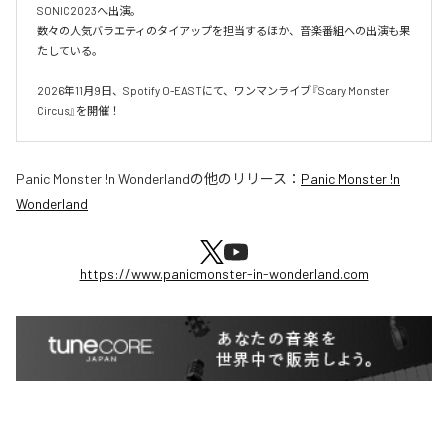
SONIC2023へ出演。

数々の人気バラエティのタイアップを担当するほか、音楽番組への出演も果
たしている。

2026年11月9日、Spotify O-EASTにて、ワンマンライブ『Scary Monster 
Circus』を開催！
Panic Monster !n Wonderland
の他のリリース：
Panic Monster !n
Wonderland
https://www.panicmonster-in-wonderland.com