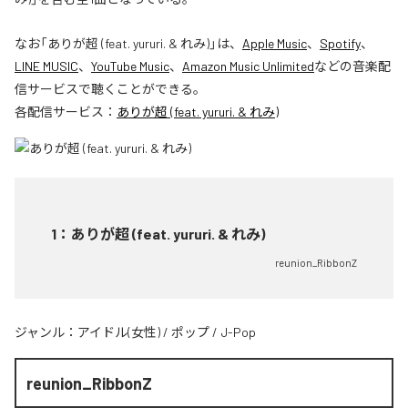
なお「
ありが超 (feat. yururi. & れみ)
」は、
Apple Music
、
Spotify
、
LINE MUSIC
、
YouTube Music
、
Amazon Music Unlimited
などの音楽配
信サービスで聴くことができる。
各配信サービス：
ありが超 (feat. yururi. & れみ)
1
：
ありが超 (feat. yururi. & れみ)
reunion_RibbonZ
ジャンル：
アイドル(女性)
/
ポップ
/
J-Pop
reunion_RibbonZ