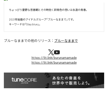
ちょっぴり憂鬱な思春期とその時抱く群青色の想いは永遠の青春。

2021年始動のアイドルグループ「ブルーなままで」です。

キーワードは「Stay blue」。
ブルーなままで
の他のリリース：
ブルーなままで
https://lit.link/burunamamade
https://lit.link/burunamamade