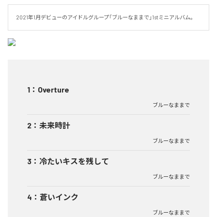
2021年1月デビューのアイドルグループ「ブルーなままで」1stミニアルバム。
1
：
Overture
ブルーなままで
2
：
未来時計
ブルーなままで
3
：
冷たいキスを残して
ブルーなままで
4
：
蒼いインク
ブルーなままで