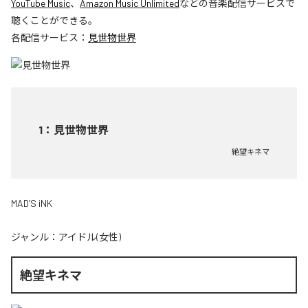
YouTube Music
、
Amazon Music Unlimited
などの音楽配信サービスで
聴くことができる。
各配信サービス：
見世物世界
1
：
見世物世界
絶望キネマ
MAD’S iNK
ジャンル：
アイドル(女性)
絶望キネマ