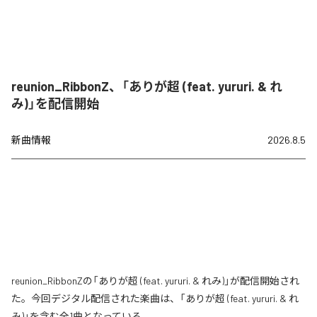
reunion_RibbonZ、「ありが超 (feat. yururi. & れ
み)」を配信開始
新曲情報
2026.8.5
reunion_RibbonZの「ありが超 (feat. yururi. & れみ)」が配信開始され
た。今回デジタル配信された楽曲は、「ありが超 (feat. yururi. & れ
み)」を含む全1曲となっている。