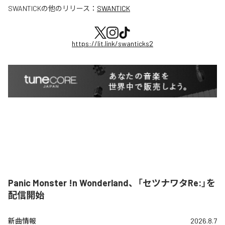
SWANTICK
の他のリリース：
SWANTICK
https://lit.link/swanticks2
Panic Monster !n Wonderland、「セツナワタRe:」を
配信開始
新曲情報
2026.8.7