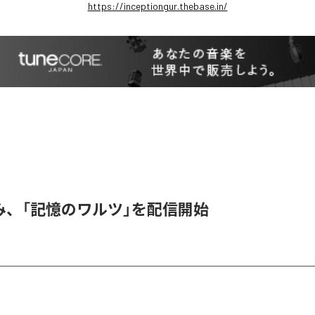
https://inceptiongur.thebase.in/
み、「記憶のワルツ」を配信開始