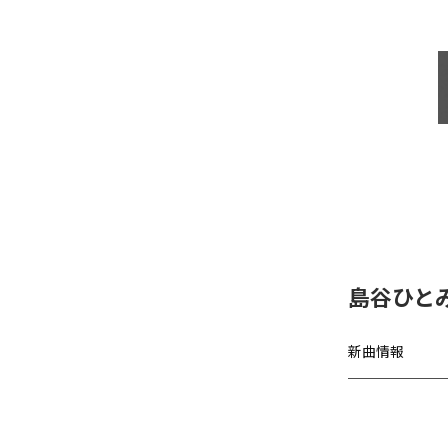
島谷ひと
新曲情報