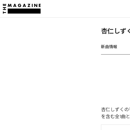
杏仁しずく
新曲情報
杏仁しずくの「
を含む全1曲