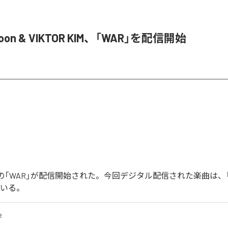
Joon & VIKTOR KIM、「WAR」を配信開始
Joonの「WAR」が配信開始された。今回デジタル配信された楽曲は、
ている。
せ