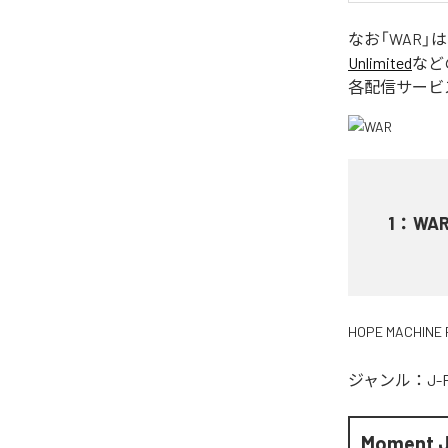
なお「
WAR
」
Unlimited
など
各配信サービ
1
：
WA
HOPE MACHINE 
ジャンル：
J-
Moment 