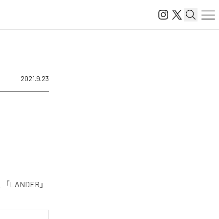
2021.9.23
LANDER」