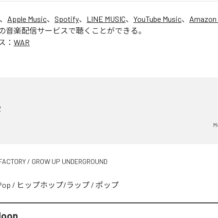
は、
Apple Music
、
Spotify
、
LINE MUSIC
、
YouTube Music
、
Amazon 
の音楽配信サービスで聴くことができる。
ス：
WAR
R
M
FACTORY / GROW UP UNDERGROUND
Pop
/
ヒップホップ/ラップ
/
ポップ
Joon