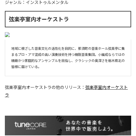
ジャンル：
インストゥルメンタル
弦楽亭室内オーケストラ
地域に根ざした音楽文化の活性化を目的に、那須町の音楽ホール弦楽亭に集
まるプロ・アマ混成の高い演奏技術を持つ精鋭音楽集団。小編成ならではの
精緻かつ家庭的なアンサンブルを目指し、クラシックの奥深さを栃木県北の
皆様に届けている。
弦楽亭室内オーケストラ
の他のリリース：
弦楽亭室内オーケスト
ラ