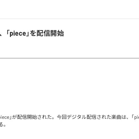
ma、「piece」を配信開始
の「piece」が配信開始された。今回デジタル配信された楽曲は、「pie
る。