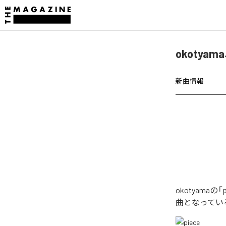
okotya
新曲情報
okotyama
曲となってい