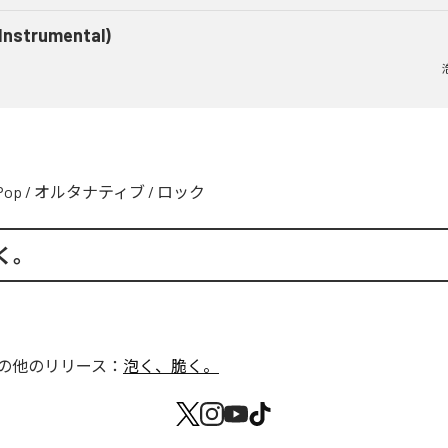
(Instrumental)
Pop
/
オルタナティブ
/
ロック
く。
の他のリリース：
泡く、脆く。