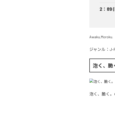
2
：
89 
Awaku,Moroku.
ジャンル：
J-
泡く、脆
泡く、脆く。