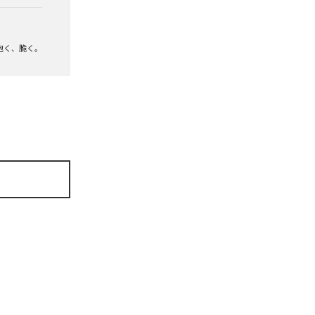
泡く、脆く。