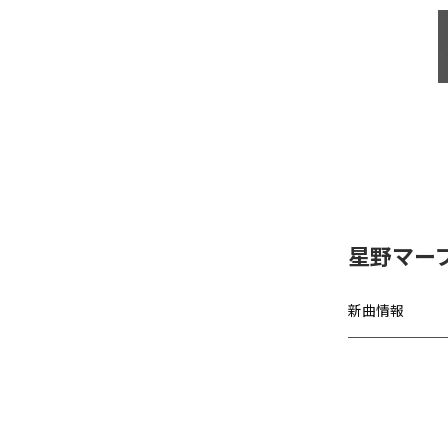
星野マー
新曲情報