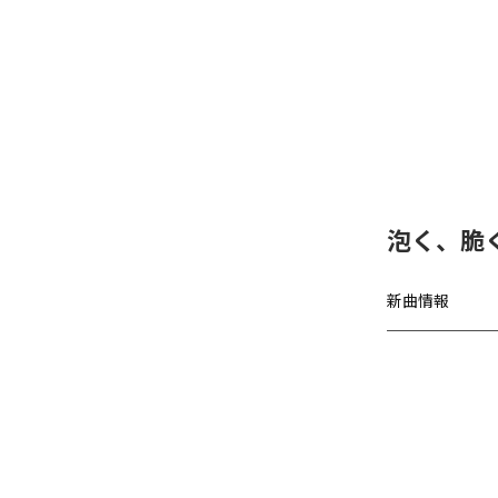
泡く、脆く
新曲情報