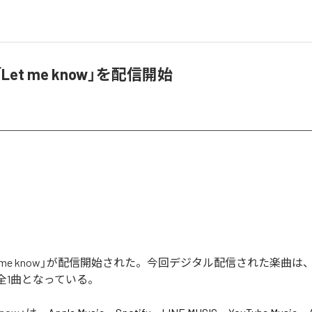
「Let me know」を配信開始
Let me know」が配信開始された。今回デジタル配信された楽曲は、「L
む全1曲となっている。