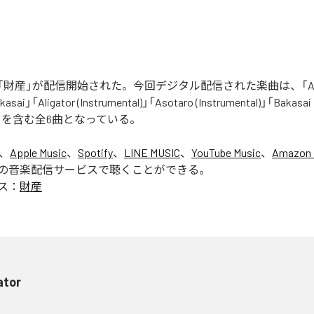
財産」が配信開始された。今回デジタル配信された楽曲は、「Aliga
asai」「Aligator (Instrumental)」「Asotaro (Instrumental)」「Bakasai
ntal)」を含む全6曲となっている。
は、
Apple Music
、
Spotify
、
LINE MUSIC
、
YouTube Music
、
Amazon 
の音楽配信サービスで聴くことができる。
ス：
財産
ator