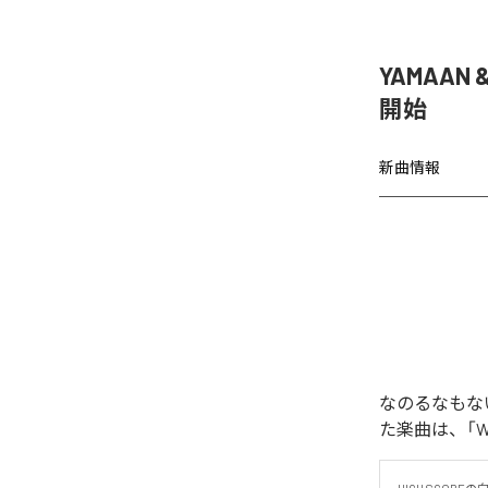
YAMAAN 
開始
新曲情報
なのるなもないの
た楽曲は、「WAR