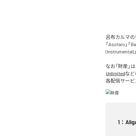
呂布カルマの「
「Asotaro」「Bak
(Instrume
なお「
財産
」
Unlimited
など
各配信サービ
1
：
Alig