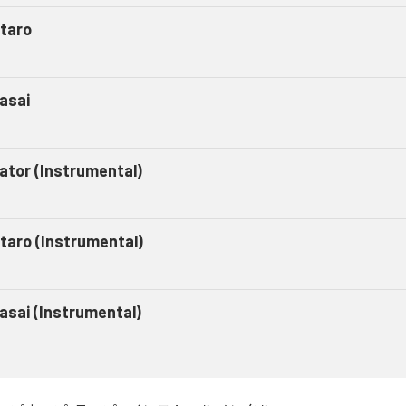
taro
asai
gator (Instrumental)
taro (Instrumental)
asai (Instrumental)