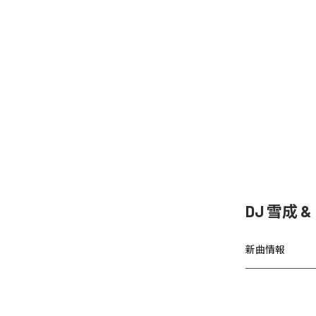
DJ 雪成
新曲情報