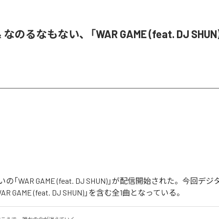
& なのるなもない、「WAR GAME (feat. DJ SHU
「WAR GAME (feat. DJ SHUN)」が配信開始された。今回
 GAME (feat. DJ SHUN)」を含む全1曲となっている。