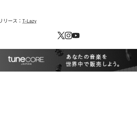
リリース：
T-Lazy