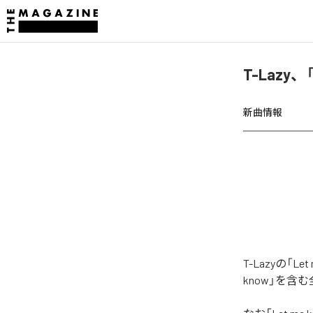
T-Lazy、
新曲情報
T-Lazyの「
know」を含