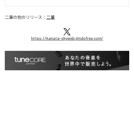
二葉
の他のリリース：
二葉
https://kanata-skyweb.jimdofree.com/