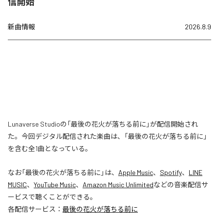
信開始
新曲情報
2026.8.9
Lunaverse Studioの「最後の花火が落ちる前に」が配信開始され
た。今回デジタル配信された楽曲は、「最後の花火が落ちる前に」
を含む全1曲となっている。
なお「
最後の花火が落ちる前に
」は、
Apple Music
、
Spotify
、
LINE
MUSIC
、
YouTube Music
、
Amazon Music Unlimited
などの音楽配信サ
ービスで聴くことができる。
各配信サービス：
最後の花火が落ちる前に