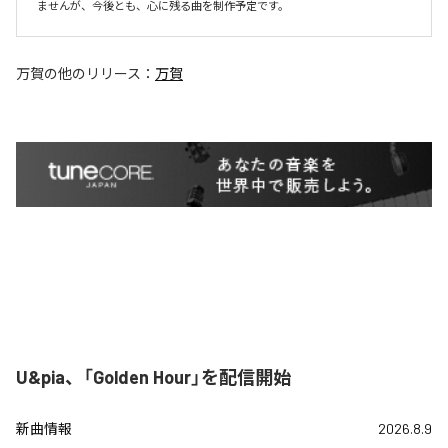
ませんが、今後とも、心に残る曲を制作予定です。
万賀
の他のリリース：
万賀
U&pia、「Golden Hour」を配信開始
新曲情報
2026.8.9