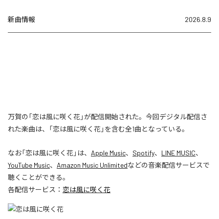
新曲情報
2026.8.9
万賀の「恋は風に咲く花」が配信開始された。今回デジタル配信さ
れた楽曲は、「恋は風に咲く花」を含む全1曲となっている。
なお「
恋は風に咲く花
」は、
Apple Music
、
Spotify
、
LINE MUSIC
、
YouTube Music
、
Amazon Music Unlimited
などの音楽配信サービスで
聴くことができる。
各配信サービス：
恋は風に咲く花