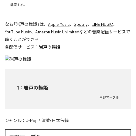
構築する。
なお「
岩戸の舞姫
」は、
Apple Music
、
Spotify
、
LINE MUSIC
、
YouTube Music
、
Amazon Music Unlimited
などの音楽配信サービスで
聴くことができる。
各配信サービス：
岩戸の舞姫
1
：
岩戸の舞姫
星野マーブル
ジャンル：
J-Pop
/
演歌/日本伝統