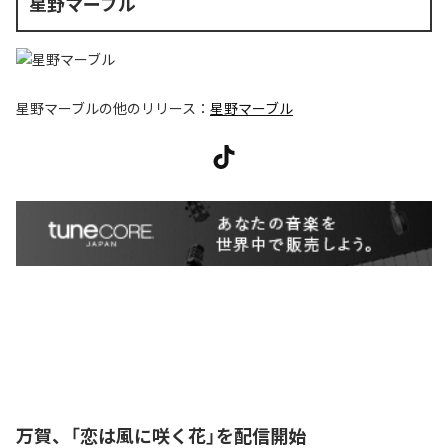
星野マーブル
星野マーブル
の他のリリース：
星野マーブル
万賀、「恋は風に咲く花」を配信開始