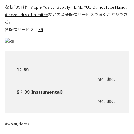
なお「
89
」は、
Apple Music
、
Spotify
、
LINE MUSIC
、
YouTube Music
、
Amazon Music Unlimited
などの音楽配信サービスで聴くことができ
る。
各配信サービス：
89
1
：
89
泡く、脆く。
2
：
89 (Instrumental)
泡く、脆く。
Awaku,Moroku.