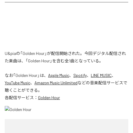
U&piaの「Golden Hour」が配信開始された。今回デジタル配信され
た楽曲は、「Golden Hour」を含む全1曲となっている。
なお「
Golden Hour
」は、
Apple Music
、
Spotify
、
LINE MUSIC
、
YouTube Music
、
Amazon Music Unlimited
などの音楽配信サービスで
聴くことができる。
各配信サービス：
Golden Hour