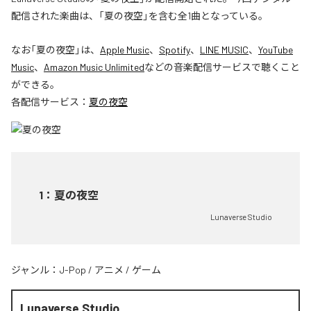
配信された楽曲は、「夏の夜空」を含む全1曲となっている。
なお「
夏の夜空
」は、
Apple Music
、
Spotify
、
LINE MUSIC
、
YouTube
Music
、
Amazon Music Unlimited
などの音楽配信サービスで聴くこと
ができる。
各配信サービス：
夏の夜空
1
：
夏の夜空
Lunaverse Studio
ジャンル：
J-Pop
/
アニメ
/
ゲーム
Lunaverse Studio