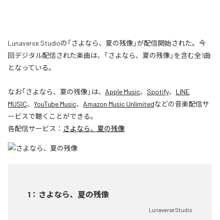
Lunaverse Studioの「さよなら、夏の残像」が配信開始された。今
回デジタル配信された楽曲は、「さよなら、夏の残像」を含む全1曲
となっている。
なお「
さよなら、夏の残像
」は、
Apple Music
、
Spotify
、
LINE
MUSIC
、
YouTube Music
、
Amazon Music Unlimited
などの音楽配信サ
ービスで聴くことができる。
各配信サービス：
さよなら、夏の残像
1
：
さよなら、夏の残像
Lunaverse Studio