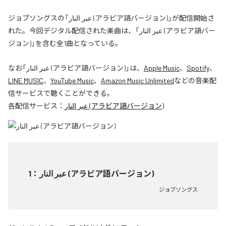
ジョブソングスの「عبر النار (アラビア語バージョン)」が配信開始さ
れた。今回デジタル配信された楽曲は、「عبر النار (アラビア語バー
ジョン)」を含む全1曲となっている。
なお「
عبر النار (アラビア語バージョン)
」は、
Apple Music
、
Spotify
、
LINE MUSIC
、
YouTube Music
、
Amazon Music Unlimited
などの音楽配
信サービスで聴くことができる。
各配信サービス：
عبر النار (アラビア語バージョン)
1
：
عبر النار (アラビア語バージョン)
ジョブソングス