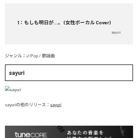
1
：
もしも明日が…。 (女性ボーカル Cover)
sayuri
ジャンル：
J-Pop
/
歌謡曲
sayuri
sayuri
の他のリリース：
sayuri