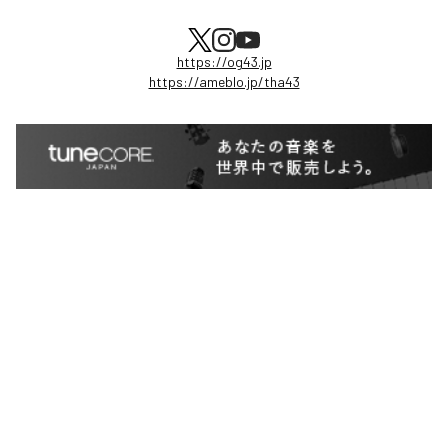
https://og43.jp
https://ameblo.jp/tha43