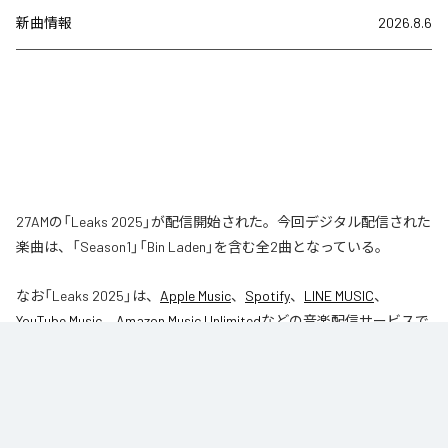
新曲情報
2026.8.6
27AMの「Leaks 2025」が配信開始された。今回デジタル配信された
楽曲は、「Season1」「Bin Laden」を含む全2曲となっている。
なお「
Leaks 2025
」は、
Apple Music
、
Spotify
、
LINE MUSIC
、
YouTube Music
、
Amazon Music Unlimited
などの音楽配信サービスで
聴くことができる。
各配信サービス：
Leaks 2025