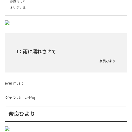
奈良ひより

オリジナル
1
：
雨に濡れさせて
奈良ひより
ever music
ジャンル：
J-Pop
奈良ひより