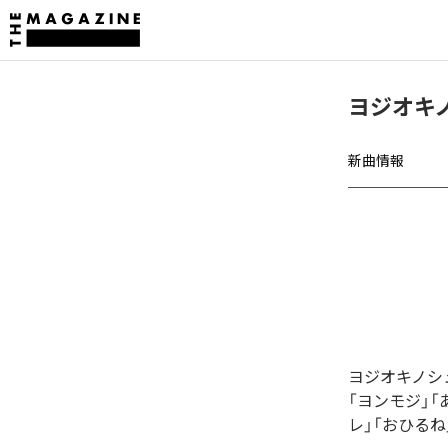
ヨジオキ
新曲情報
ヨジオキノシ
「ヨンモジ」「
レ」「おひるね