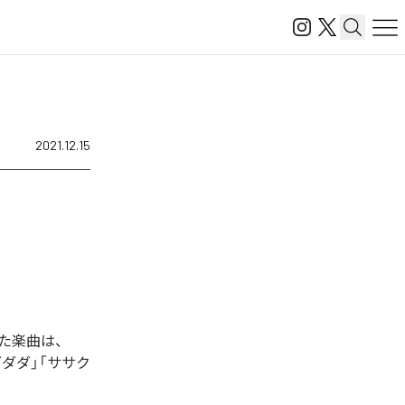
2021.12.15
た楽曲は、
ダダダ」「ササク