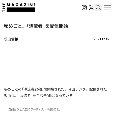
秘めごと、「漂流者」を配信開始
新曲情報
2021.12.15
秘めごとの「漂流者」が配信開始された。今回デジタル配信された
楽曲は、「漂流者」を含む全1曲となっている。
突如出現した謎のアーティスト「秘めごと」
