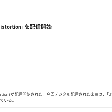
istortion」を配信開始
stortion」が配信開始された。今回デジタル配信された楽曲は、「dist
っている。