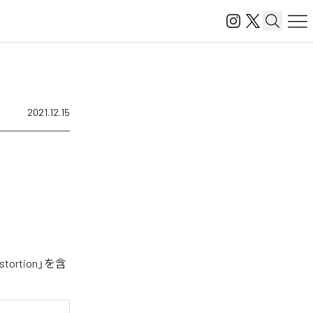
2021.12.15
ortion」を含