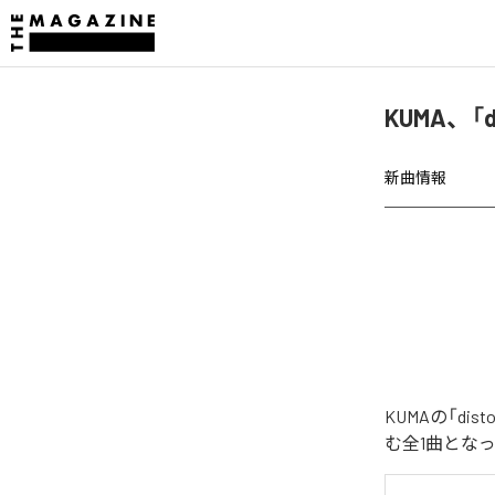
KUMA、「d
新曲情報
KUMAの「di
む全1曲とな