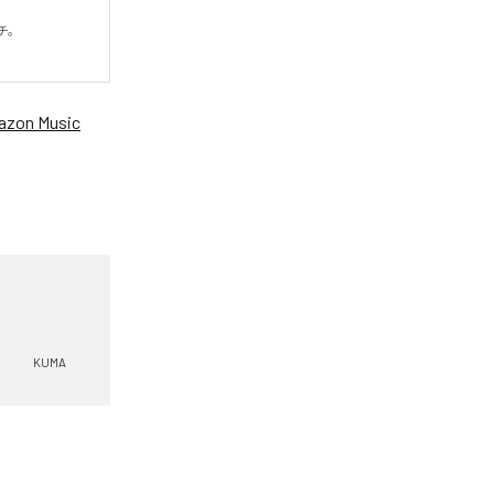


zon Music
KUMA