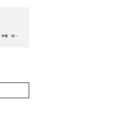
齊藤 慎一