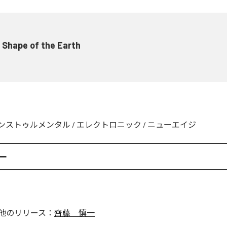
 Shape of the Earth
ンストゥルメンタル
/
エレクトロニック
/
ニューエイジ
一
他のリリース：
齊藤 慎一