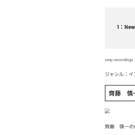
1
：
New
smp recordings
ジャンル：
イ
齊藤 慎
齊藤 慎一
の