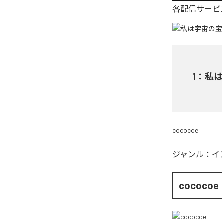
各配信サービ
1
：
私は宇
cococoe
ジャンル：
イ
cococoe