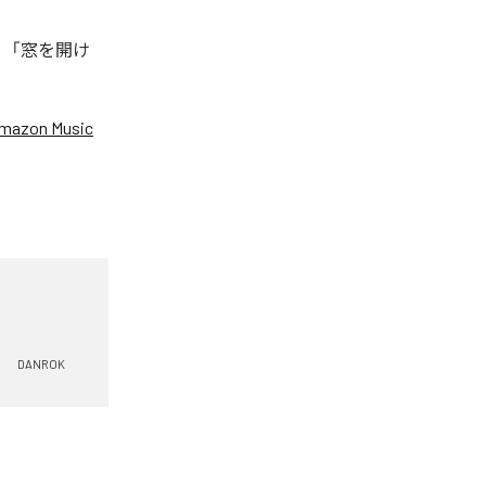
、「窓を開け
mazon Music
DANROK