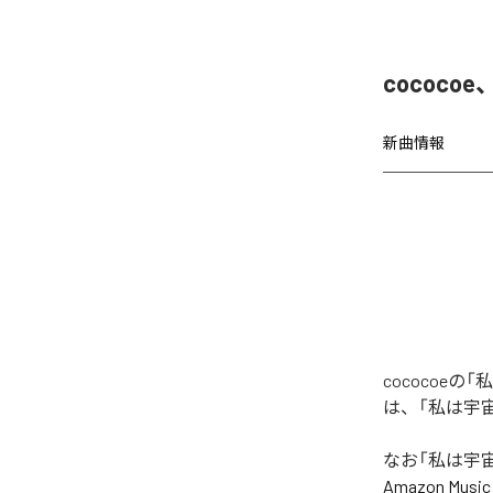
cococo
新曲情報
cococoeの
は、「私は宇宙の
なお「
私は宇宙の宝
Amazon Music 