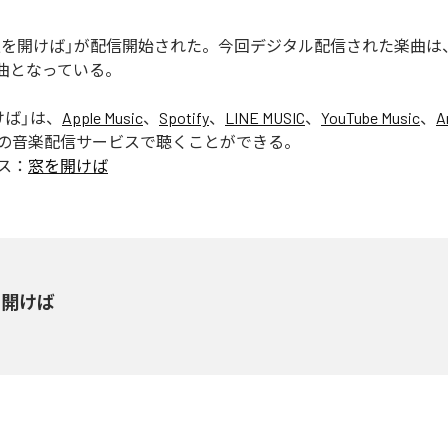
の「窓を開けば」が配信開始された。今回デジタル配信された楽曲は
1曲となっている。
けば
」は、
Apple Music
、
Spotify
、
LINE MUSIC
、
YouTube Music
、
A
の音楽配信サービスで聴くことができる。
ス：
窓を開けば
を開けば