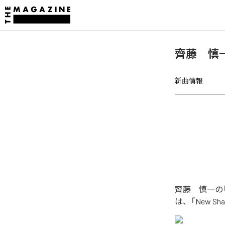
齊藤 慎一、「
新曲情報
齊藤 慎一の「N
は、「New Sh