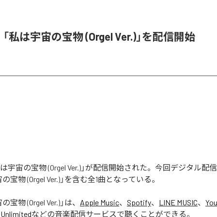
e、「私は宇宙の宝物 (Orgel Ver.)」を配信開始
「私は宇宙の宝物 (Orgel Ver.)」が配信開始された。今回デジタル
宝物 (Orgel Ver.)」を含む全1曲となっている。
物 (Orgel Ver.)
」は、
Apple Music
、
Spotify
、
LINE MUSIC
、
You
Unlimited
などの音楽配信サービスで聴くことができる。