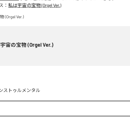
ス：
私は宇宙の宝物 (Orgel Ver.)
宙の宝物 (Orgel Ver.)
ンストゥルメンタル