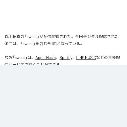
丸山拓真の「sweet」が配信開始された。今回デジタル配信された
楽曲は、「sweet」を含む全1曲となっている。
なお「
sweet
」は、
Apple Music
、
Spotify
、
LINE MUSIC
などの音楽配
信サービスで聴くことができる。
各配信サービス：
sweet
1
：
sweet
丸山拓真