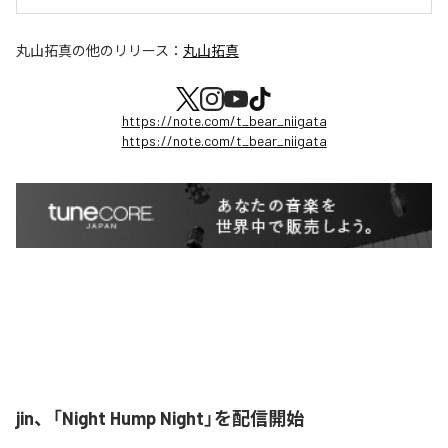
丸山拓真
の他のリリース：
丸山拓真
https://note.com/t_bear_niigata
https://note.com/t_bear_niigata
jin、「Night Hump Night」を配信開始