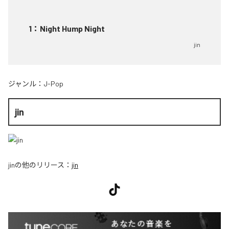
1
：
Night Hump Night
jin
ジャンル：
J-Pop
jin
jin
の他のリリース：
jin