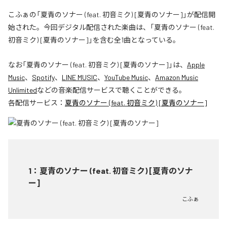
こふぁの「夏青のソナー (feat. 初音ミク) [夏青のソナー]」が配信開
始された。今回デジタル配信された楽曲は、「夏青のソナー (feat.
初音ミク) [夏青のソナー]」を含む全1曲となっている。
なお「
夏青のソナー (feat. 初音ミク) [夏青のソナー]
」は、
Apple
Music
、
Spotify
、
LINE MUSIC
、
YouTube Music
、
Amazon Music
Unlimited
などの音楽配信サービスで聴くことができる。
各配信サービス：
夏青のソナー (feat. 初音ミク) [夏青のソナー]
1
：
夏青のソナー (feat. 初音ミク) [夏青のソナ
ー]
こふぁ