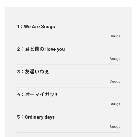
1
：
We Are Snugs
Snugs
2
：
君と僕のI love you
Snugs
3
：
友達いねぇ
Snugs
4
：
オーマイガッ!!
Snugs
5
：
Ordinary days
Snugs