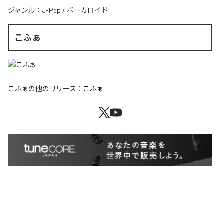
ジャンル：
J-Pop
/
ボーカロイド
こふぁ
こふぁ
の他のリリース：
こふぁ