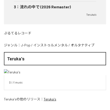
3
：
流れの中で (2026 Remaster)
Teruka's
ぷるてるレコード
ジャンル：
J-Pop
/
インストゥルメンタル
/
オルタナティブ
Teruka's
D.I.Y.music
Teruka's
の他のリリース：
Teruka's