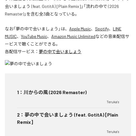
会いましょう (feat. GotitA) [Plain Remix]」「流れの中で (2026
Remaster)」を含む全3曲となっている。
なお「
夢の中で会いましょう
」は、
Apple Music
、
Spotify
、
LINE
MUSIC
、
YouTube Music
、
Amazon Music Unlimited
などの音楽配信サ
ービスで聴くことができる。
各配信サービス：
夢の中で会いましょう
1
：
川からの風 (2026 Remaster)
Teruka's
2
：
夢の中で会いましょう (feat. GotitA) [Plain
Remix]
Teruka's