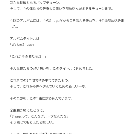
新たな挑戦となるポップチューン。

そして、今の僕たちの等身大の想いを詰め込んだミドルチューンまで。

今回のアルバムには、今のSnugsだからこそ歌える楽曲を、全11曲詰め込みま
した。

アルバムタイトルは

「We Are Snugs」

「これが今の俺たちだ！」

そんな僕たちの熱い想いを、このタイトルに込めました。

これまでの8年間で積み重ねてきたもの。

そして、これから先へ進んでいくための新しい一歩。

その全部を、この11曲に詰め込んでいます。

全曲聴き終えたときに、

「Snugsって、こんなグループなんだな」

そう感じてもらえたら嬉しい。
