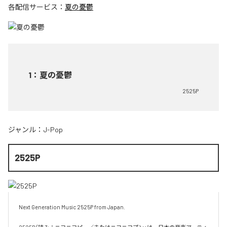
各配信サービス：
夏の憂鬱
1
：
夏の憂鬱
2525P
ジャンル：
J-Pop
2525P
Next Generation Music 2525P from Japan.
