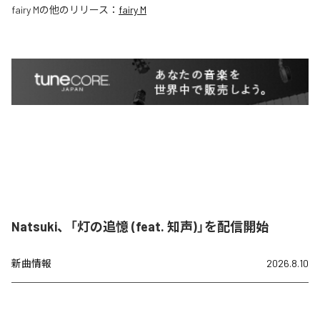
fairy M
の他のリリース：
fairy M
Natsuki、「灯の追憶 (feat. 知声)」を配信開始
新曲情報
2026.8.10