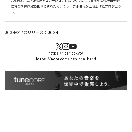
JOSHは、若い世代がキュレーションした音楽ではなく自らの世代が自発的
に音楽を選び取る世界にするため、ミレニアル世代が立ち上げたプロジェク
ト。
JOSH
の他のリリース：
JOSH
https://josh.tokyo/
https://note.com/josh_the_band