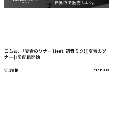
こふぁ、「夏青のソナー (feat. 初音ミク) [夏青のソ
ナー]」を配信開始
新曲情報
2026.8.10