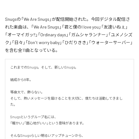
Snugsの「We Are Snugs」が配信開始された。今回デジタル配信さ
れた楽曲は、「We Are Snugs」「君と僕のI love you」「友達いねぇ」
「オーマイガッ!!」「Ordinary days」「ガムシャランナー」「ユメノシズ
ク」「日々」「Don't worry baby」「ひだりきき」「ウォーターサーバー」
を含む全11曲となっている。
これまでのSnugs。そして、新しいSnugs。

結成から8年。

等身大で、飾らない。

そして、熱いメッセージを届けることを大切に、僕たちは活動してきまし
た。

Snugsというグループ名には、

「暖かい」「居心地がいい」という意味があります。

そんなSnugsらしい明るいアップチューンから、
