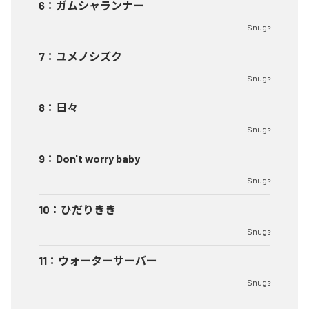
6
：
ガムシャランナー
Snugs
7
：
ユメノシズク
Snugs
8
：
日々
Snugs
9
：
Don't worry baby
Snugs
10
：
ひだりきき
Snugs
11
：
ウォーターサーバー
Snugs