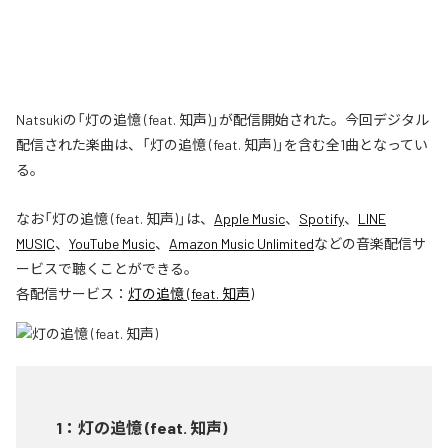
Natsukiの「灯の追憶 (feat. 知声)」が配信開始された。今回デジタル
配信された楽曲は、「灯の追憶 (feat. 知声)」を含む全1曲となってい
る。
なお「
灯の追憶 (feat. 知声)
」は、
Apple Music
、
Spotify
、
LINE
MUSIC
、
YouTube Music
、
Amazon Music Unlimited
などの音楽配信サ
ービスで聴くことができる。
各配信サービス：
灯の追憶 (feat. 知声)
1
：
灯の追憶 (feat. 知声)