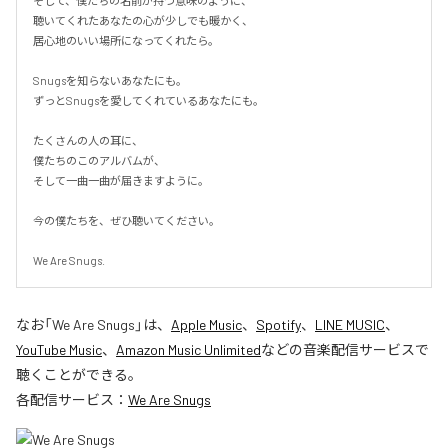
そして、僕たちの名前が持つ意味のように、

聴いてくれたあなたの心が少しでも暖かく、

居心地のいい場所になってくれたら。

Snugsを知らないあなたにも。

ずっとSnugsを愛してくれているあなたにも。

たくさんの人の耳に、

僕たちのこのアルバムが、

そして一曲一曲が届きますように。

今の僕たちを、ぜひ聴いてください。

We Are Snugs.
なお「
We Are Snugs
」は、
Apple Music
、
Spotify
、
LINE MUSIC
、
YouTube Music
、
Amazon Music Unlimited
などの音楽配信サービスで
聴くことができる。
各配信サービス：
We Are Snugs