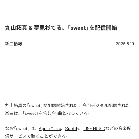
丸山拓真 & 夢見杉てる、「sweet」を配信開始
新曲情報
2026.8.10
丸山拓真の「sweet」が配信開始された。今回デジタル配信された
楽曲は、「sweet」を含む全1曲となっている。
なお「
sweet
」は、
Apple Music
、
Spotify
、
LINE MUSIC
などの音楽配
信サービスで聴くことができる。