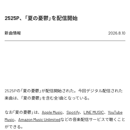
2525P、「夏の憂鬱」を配信開始
新曲情報
2026.8.10
2525Pの「夏の憂鬱」が配信開始された。今回デジタル配信された
楽曲は、「夏の憂鬱」を含む全1曲となっている。
なお「
夏の憂鬱
」は、
Apple Music
、
Spotify
、
LINE MUSIC
、
YouTube
Music
、
Amazon Music Unlimited
などの音楽配信サービスで聴くこと
ができる。