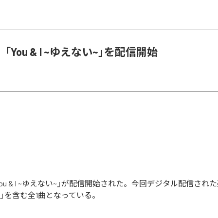
You & I ~ゆえない~」を配信開始
ou & I ~ゆえない~」が配信開始された。今回デジタル配信された
ない~」を含む全1曲となっている。