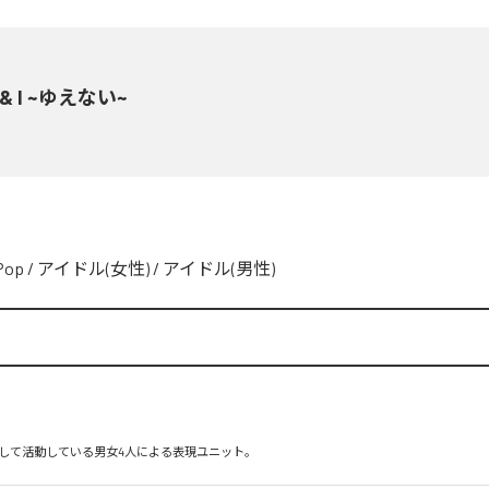
 & I ~ゆえない~
Pop
/
アイドル(女性)
/
アイドル(男性)
して活動している男女4人による表現ユニット。