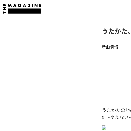
うたかた、「
新曲情報
うたかたの「Y
& I ~ゆえ