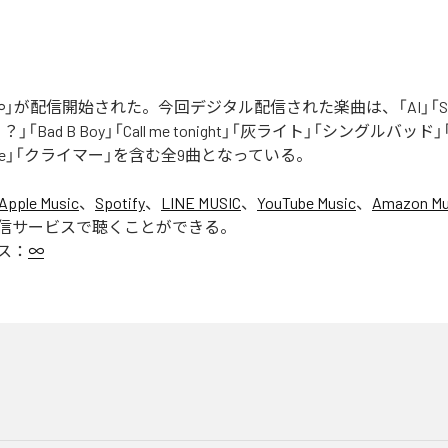
」が配信開始された。今回デジタル配信された楽曲は、「AI」「Say yo
「Bad B Boy」「Call me tonight」「灰ライト」「シングルバッド」「It’s 
ur Love」「クライマー」を含む全9曲となっている。
Apple Music
、
Spotify
、
LINE MUSIC
、
YouTube Music
、
Amazon Mus
信サービスで聴くことができる。
ス：
∞