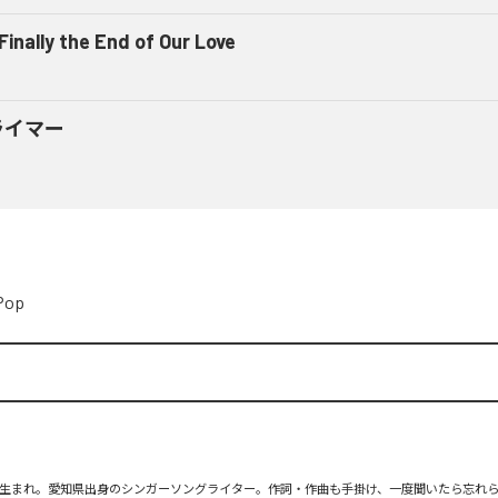
 Finally the End of Our Love
ライマー
Pop
月26日生まれ。愛知県出身のシンガーソングライター。作詞・作曲も手掛け、一度聞いたら忘れ