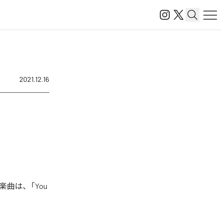
2021.12.16
楽曲は、「You