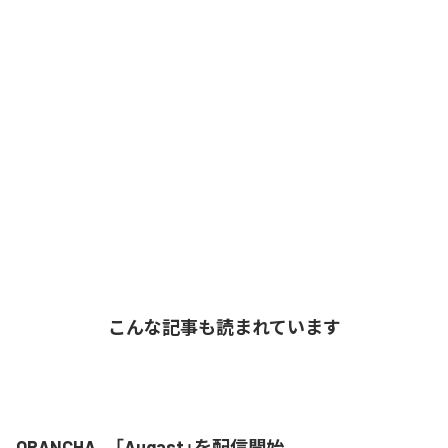
こんな記事も読まれています
ORANCHA、「Augast」を配信開始