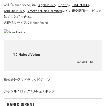
なお「
Naked Voice
」は、
Apple Music
、
Spotify
、
LINE MUSIC
、
YouTube Music
、
Amazon Music Unlimited
などの音楽配信サービスで
聴くことができる。
各配信サービス：
Naked Voice
1
：
Naked Voice
RAN(& SIREN)
株式会社グッドラックビジョン
ジャンル：
ロック
/
J-Pop
/
ポップ
RAN(& SIREN)