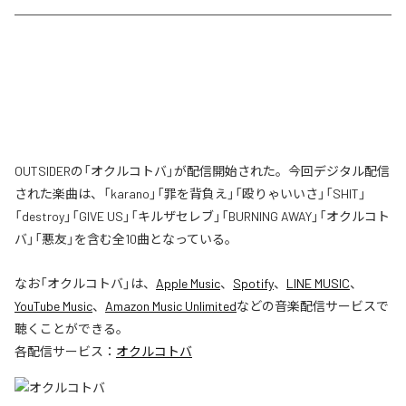
OUTSIDERの「オクルコトバ」が配信開始された。今回デジタル配信
された楽曲は、「karano」「罪を背負え」「殴りゃいいさ」「SHIT」
「destroy」「GIVE US」「キルザセレブ」「BURNING AWAY」「オクルコト
バ」「悪友」を含む全10曲となっている。
なお「
オクルコトバ
」は、
Apple Music
、
Spotify
、
LINE MUSIC
、
YouTube Music
、
Amazon Music Unlimited
などの音楽配信サービスで
聴くことができる。
各配信サービス：
オクルコトバ