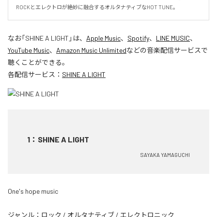
ROCKとエレクトロが絶妙に融合するオルタナティブなHOT TUNE。
なお「
SHINE A LIGHT
」は、
Apple Music
、
Spotify
、
LINE MUSIC
、
YouTube Music
、
Amazon Music Unlimited
などの音楽配信サービスで
聴くことができる。
各配信サービス：
SHINE A LIGHT
1
：
SHINE A LIGHT
SAYAKA YAMAGUCHI
One's hope music
ジャンル：
ロック
/
オルタナティブ
/
エレクトロニック