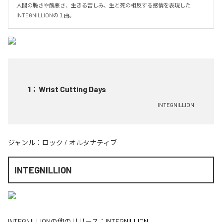
人間の脆さや醜悪さ、生きる苦しみ、生と死の相反する感情を表現した
INTEGNILLIONの１曲。
1
：
Wrist Cutting Days
INTEGNILLION
ジャンル：
ロック
/
オルタナティブ
INTEGNILLION
INTEGNILLION
の他のリリース：
INTEGNILLION