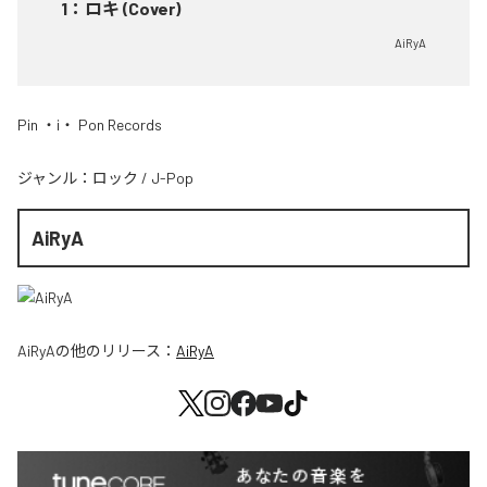
1
：
ロキ (Cover)
AiRyA
Pin ・i・ Pon Records
ジャンル：
ロック
/
J-Pop
AiRyA
AiRyA
の他のリリース：
AiRyA