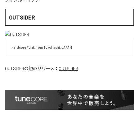
OUTSIDER
Hardcore Punk from Toyohashi, JAPAN
OUTSIDER
の他のリリース：
OUTSIDER