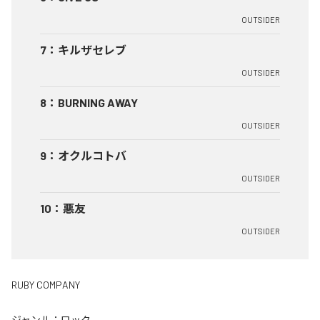
OUTSIDER
7
：
キルザセレブ
OUTSIDER
8
：
BURNING AWAY
OUTSIDER
9
：
オクルコトバ
OUTSIDER
10
：
悪友
OUTSIDER
RUBY COMPANY
ジャンル：
ロック