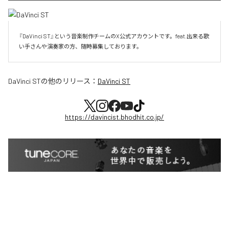
『DaVinci ST』という音楽制作チームのX公式アカウントです。feat.出来る歌
い手さんや演奏家の方、随時募集しております。
DaVinci ST
の他のリリース：
DaVinci ST
https://davincist.bhodhit.co.jp/