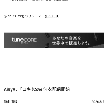
@PRICOT
の他のリリース：
@PRICOT
AiRyA、「ロキ (Cover)」を配信開始
新曲情報
2026.8.7