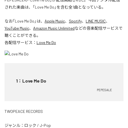
された楽曲は、「Love Me Do」を含む全1曲となっている。
なお「
Love Me Do
」は、
Apple Music
、
Spotify
、
LINE MUSIC
、
YouTube Music
、
Amazon Music Unlimited
などの音楽配信サービスで
聴くことができる。
各配信サービス：
Love Me Do
1
：
Love Me Do
PEPESALE
TWOPEACE RECORDS
ジャンル：
ロック
/
J-Pop