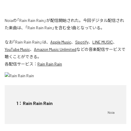
Noiaの「Rain Rain Rain」が配信開始された。今回デジタル配信され
た楽曲は、「Rain Rain Rain」を含む全1曲となっている。
なお「
Rain Rain Rain
」は、
Apple Music
、
Spotify
、
LINE MUSIC
、
YouTube Music
、
Amazon Music Unlimited
などの音楽配信サービスで
聴くことができる。
各配信サービス：
Rain Rain Rain
1
：
Rain Rain Rain
Noia