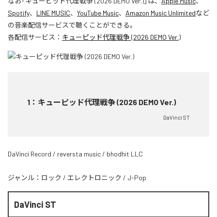
なお「
キューピッド代理戦争 (2026 DEMO Ver.)
」は、
Apple Music
、
Spotify
、
LINE MUSIC
、
YouTube Music
、
Amazon Music Unlimited
など
の音楽配信サービスで聴くことができる。
各配信サービス：
キューピッド代理戦争 (2026 DEMO Ver.)
1
：
キューピッド代理戦争 (2026 DEMO Ver.)
DaVinci ST
DaVinci Record / reversta music / bhodhit LLC
ジャンル：
ロック
/
エレクトロニック
/
J-Pop
DaVinci ST