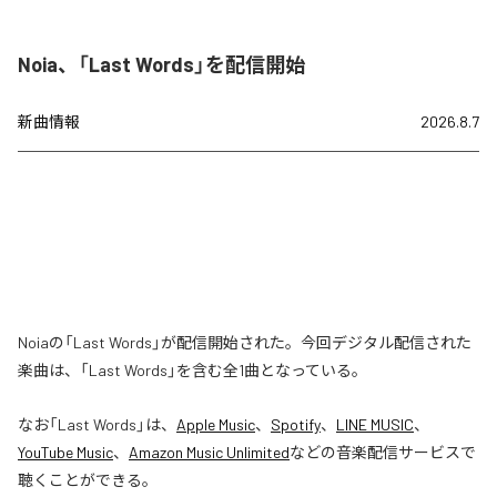
Noia、「Last Words」を配信開始
新曲情報
2026.8.7
Noiaの「Last Words」が配信開始された。今回デジタル配信された
楽曲は、「Last Words」を含む全1曲となっている。
なお「
Last Words
」は、
Apple Music
、
Spotify
、
LINE MUSIC
、
YouTube Music
、
Amazon Music Unlimited
などの音楽配信サービスで
聴くことができる。