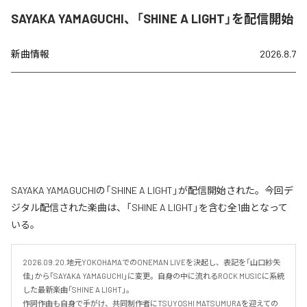
SAYAKA YAMAGUCHI、「SHINE A LIGHT」を配信開始
新曲情報
2026.8.7
SAYAKA YAMAGUCHIの「SHINE A LIGHT」が配信開始された。今回デ
ジタル配信された楽曲は、「SHINE A LIGHT」を含む全1曲となって
いる。
2026.09.20.地元YOKOHAMAでのONEMAN LIVEを決起し、表記を「山口紗矢
佳」から「SAYAKA YAMAGUCHI」に変更。自身の中に流れるROCK MUSICに系統
した最新楽曲「SHINE A LIGHT」。

作詞作曲も自身で手がけ、共同制作者にTSUYOSHI MATSUMURAを迎えての