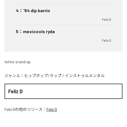
4
：
'64 dip barrio
Feliz D
5
：
mexicools ryda
Feliz D
latino stand up
ジャンル：
ヒップホップ/ラップ
/
インストゥルメンタル
Feliz D
Feliz D
の他のリリース：
Feliz D