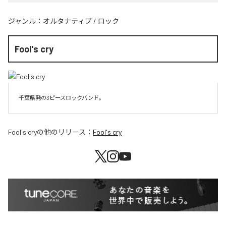
ジャンル：
オルタナティブ
/
ロック
Fool's cry
千葉県発の3ピースロックバンド。
Fool's cry
の他のリリース：
Fool's cry