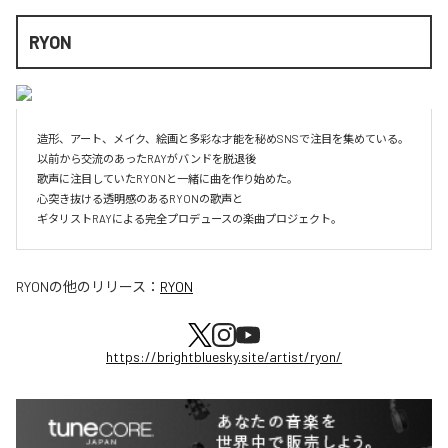
RYON
造形、アート、メイク、絵画と多彩な才能を秘めSNSで注目を集めている。

以前から交流のあったRAYがバンドを脱退後

歌声に注目していたRYONと一緒に曲を作り始めた。

心突き抜ける透明感のあるRYONの歌声と

ギタリストRAYによる完全プロデュースの楽曲プロジェクト。
RYON
の他のリリース：
RYON
https://brightbluesky.site/artist/ryon/