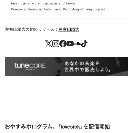
I'm a musician working in Japan and Taiwan.

Composer, Arranger, Guitar Player, Recording & Mixing Engineer
左右田靖大
の他のリリース：
左右田靖大
おやすみホログラム、「lovesick」を配信開始