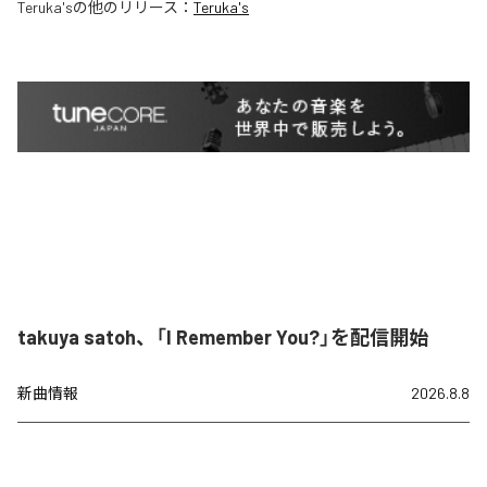
Teruka's
の他のリリース：
Teruka's
takuya satoh、「I Remember You?」を配信開始
新曲情報
2026.8.8