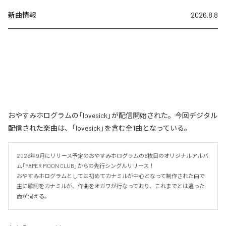
新曲情報
2026.8.8
おやすみホログラムの「lovesick」が配信開始された。今回デジタル
配信された楽曲は、「lovesick」を含む全1曲となっている。
2026年9月にリリース予定のおやすみホログラムの6枚目のオリジナルアルバ
ム「PAPER MOON CLUB」からの先行シングルリリース！

おやすみホログラムとしては初めてカナミルが中心となって制作された曲で
主に歌詞をカナミルが、作曲をオガワが行なっており、これまでとは違った
面が伺える。