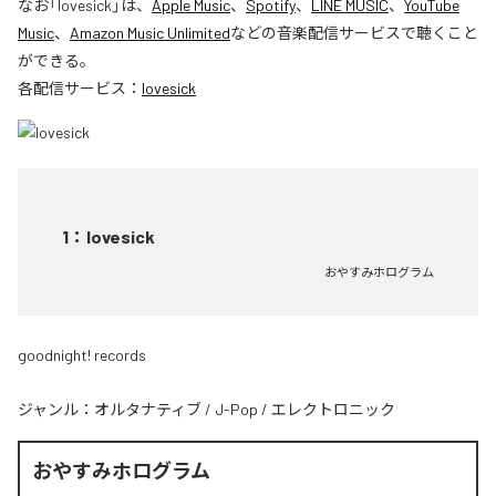
なお「
lovesick
」は、
Apple Music
、
Spotify
、
LINE MUSIC
、
YouTube
Music
、
Amazon Music Unlimited
などの音楽配信サービスで聴くこと
ができる。
各配信サービス：
lovesick
1
：
lovesick
おやすみホログラム
goodnight! records
ジャンル：
オルタナティブ
/
J-Pop
/
エレクトロニック
おやすみホログラム