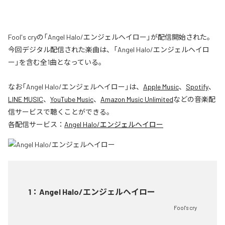
Fool's cryの「Angel Halo/エンジェルヘイロー」が配信開始された。
今回デジタル配信された楽曲は、「Angel Halo/エンジェルヘイロ
ー」を含む全1曲となっている。
なお「
Angel Halo/エンジェルヘイロー
」は、
Apple Music
、
Spotify
、
LINE MUSIC
、
YouTube Music
、
Amazon Music Unlimited
などの音楽配
信サービスで聴くことができる。
各配信サービス：
Angel Halo/エンジェルヘイロー
1
：
Angel Halo/エンジェルヘイロー
Fool's cry