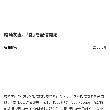
尾崎友直、「愛」を配信開始
新曲情報
2026.8.8
尾崎友直の「愛」が配信開始された。今回デジタル配信された楽曲
は、「愛 (feat. 曽我部恵一 & Tori Kudo)」「光 (feat. Pocopen, 植野隆
司 & 曽我部恵一)」「煙は薄し桜島 (feat. 曽我部恵一, Tori Kudo & セ