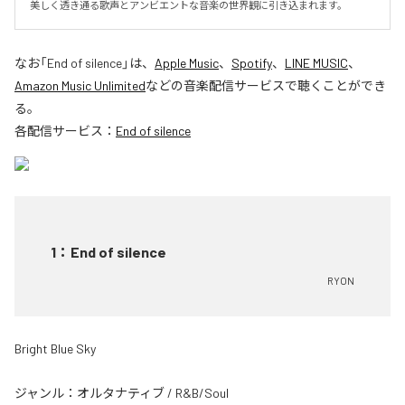
美しく透き通る歌声とアンビエントな音楽の世界観に引き込まれます。
なお「
End of silence
」は、
Apple Music
、
Spotify
、
LINE MUSIC
、
Amazon Music Unlimited
などの音楽配信サービスで聴くことができ
る。
各配信サービス：
End of silence
1
：
End of silence
RYON
Bright Blue Sky
ジャンル：
オルタナティブ
/
R&B/Soul