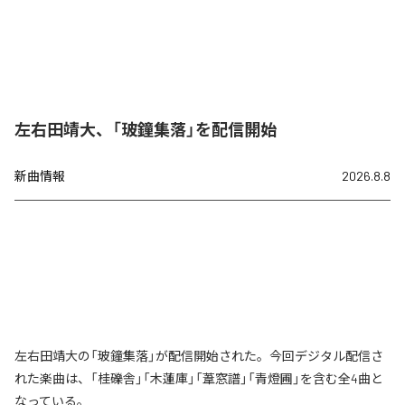
左右田靖大、「玻鐘集落」を配信開始
新曲情報
2026.8.8
左右田靖大の「玻鐘集落」が配信開始された。今回デジタル配信さ
れた楽曲は、「桂礫舎」「木蓮庫」「葦窓譜」「青燈圃」を含む全4曲と
なっている。