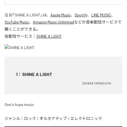
なお「
SHINE A LIGHT
」は、
Apple Music
、
Spotify
、
LINE MUSIC
、
YouTube Music
、
Amazon Music Unlimited
などの音楽配信サービスで
聴くことができる。
各配信サービス：
SHINE A LIGHT
1
：
SHINE A LIGHT
SAYAKA YAMAGUCHI
One's hope music
ジャンル：
ロック
/
オルタナティブ
/
エレクトロニック