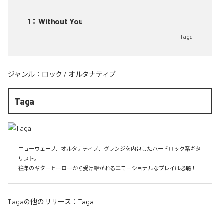
1
：
Without You
Taga
ジャンル：
ロック
/
オルタナティブ
Taga
ニューウェーブ、オルタナティブ、グランジを内包したハードロック系ギタ
リスト。

往年のギターヒーローから受け継がれるエモーショナルなプレイは必聴！
Taga
の他のリリース：
Taga