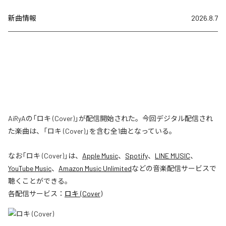
新曲情報
2026.8.7
AiRyAの「ロキ (Cover)」が配信開始された。今回デジタル配信され
た楽曲は、「ロキ (Cover)」を含む全1曲となっている。
なお「
ロキ (Cover)
」は、
Apple Music
、
Spotify
、
LINE MUSIC
、
YouTube Music
、
Amazon Music Unlimited
などの音楽配信サービスで
聴くことができる。
各配信サービス：
ロキ (Cover)