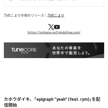
乃花こより
の他のリリース：
乃花こより
https://nohana-no3.jimdofree.com/
カホウダイキ、「epigraph "yeah" (feat. rym)」を配
信開始