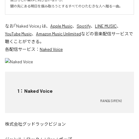
闇の先にある明日を掴み取ろうとするすべてのひたむきな人へ贈る一曲。
なお「
Naked Voice
」は、
Apple Music
、
Spotify
、
LINE MUSIC
、
YouTube Music
、
Amazon Music Unlimited
などの音楽配信サービスで
聴くことができる。
各配信サービス：
Naked Voice
1
：
Naked Voice
RAN(& SIREN)
株式会社グッドラックビジョン