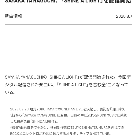
SAYAKA YAMAGUCHI、「SHINE A LIGHT」を配信開始
新曲情報
2026.8.7
SAYAKA YAMAGUCHIの「SHINE A LIGHT」が配信開始された。今回デ
ジタル配信された楽曲は、「SHINE A LIGHT」を含む全1曲となって
いる。
2026.09.20.地元YOKOHAMAでのONEMAN LIVEを決起し、表記を「山口紗矢
佳」から「SAYAKA YAMAGUCHI」に変更。自身の中に流れるROCK MUSICに系統
した最新楽曲「SHINE A LIGHT」。

作詞作曲も自身で手がけ、共同制作者にTSUYOSHI MATSUMURAを迎えての
ROCKとエレクトロが絶妙に融合するオルタナティブなHOT TUNE。