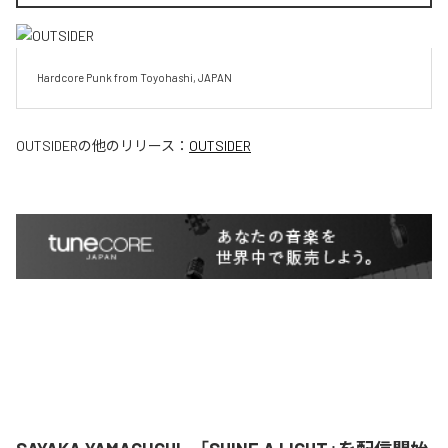
Hardcore Punk from Toyohashi, JAPAN
OUTSIDER
の他のリリース：
OUTSIDER