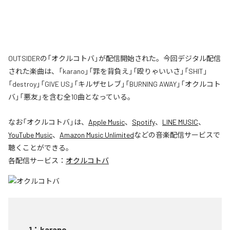
OUTSIDERの「オクルコトバ」が配信開始された。今回デジタル配信
された楽曲は、「karano」「罪を背負え」「殴りゃいいさ」「SHIT」
「destroy」「GIVE US」「キルザセレブ」「BURNING AWAY」「オクルコト
バ」「悪友」を含む全10曲となっている。
なお「
オクルコトバ
」は、
Apple Music
、
Spotify
、
LINE MUSIC
、
YouTube Music
、
Amazon Music Unlimited
などの音楽配信サービスで
聴くことができる。
各配信サービス：
オクルコトバ
1
：
karano