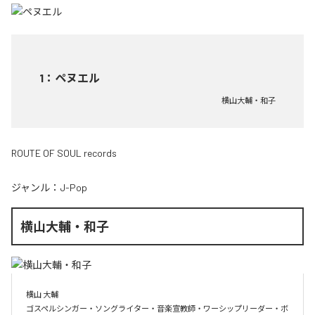
1
：
ペヌエル
横山大輔・和子
ROUTE OF SOUL records
ジャンル：
J-Pop
横山大輔・和子
横山 大輔

ゴスペルシンガー・ソングライター・音楽宣教師・ワーシップリーダー・ボ