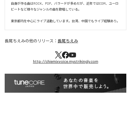
自身が作る曲はROCK、POP、バラードが多めだが、近年ではEDM、ユーロ
ビートなど様々なジャンルの曲を歌唱している。

東京都内を中心にライブ活動しています。台湾、中国でもライブ経験あり。
長尾ちえみ
の他のリリース：
長尾ちえみ
http://chiemixvoice.mystrikingly.com