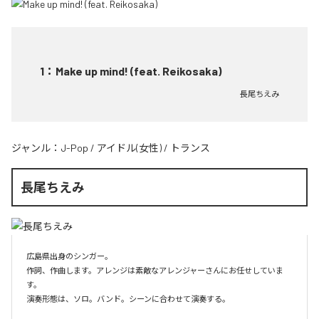
1
：
Make up mind! (feat. Reikosaka)
長尾ちえみ
ジャンル：
J-Pop
/
アイドル(女性)
/
トランス
長尾ちえみ
広島県出身のシンガー。

作詞、作曲します。アレンジは素敵なアレンジャーさんにお任せしていま
す。

演奏形態は、ソロ。バンド。シーンに合わせて演奏する。
