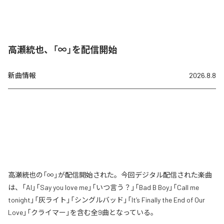
高瀬統也、「∞」を配信開始
新曲情報
2026.8.8
高瀬統也の「∞」が配信開始された。今回デジタル配信された楽曲
は、「AI」「Say you love me」「いつ言う？」「Bad B Boy」「Call me
tonight」「灰ライト」「シングルバッド」「It’s Finally the End of Our
Love」「クライマー」を含む全9曲となっている。