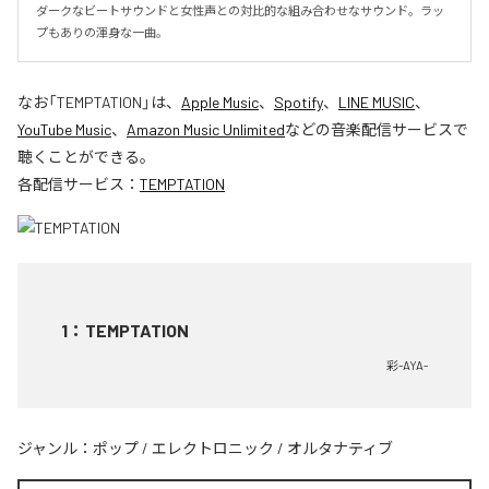
ダークなビートサウンドと女性声との対比的な組み合わせなサウンド。ラッ
プもありの渾身な一曲。
なお「
TEMPTATION
」は、
Apple Music
、
Spotify
、
LINE MUSIC
、
YouTube Music
、
Amazon Music Unlimited
などの音楽配信サービスで
聴くことができる。
各配信サービス：
TEMPTATION
1
：
TEMPTATION
彩-AYA-
ジャンル：
ポップ
/
エレクトロニック
/
オルタナティブ