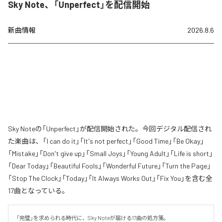
Sky Note、「Unperfect」を配信開始
新曲情報
2026.8.6
Sky Noteの「Unperfect」が配信開始された。今回デジタル配信され
た楽曲は、「I can do it」「It's not perfect」「Good Time」「Be Okay」
「Mistake」「Don't give up」「Small Joys」「Young Adult」「Life is short」
「Dear Today」「Beautiful Fools」「Wonderful Future」「Turn the Page」
「Stop The Clock」「Today」「It Always Works Out」「Fix You」を含む全
17曲となっている。
「完璧」を求められる時代に、Sky Noteが届ける17曲の処方箋。
