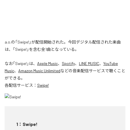
a.o.の「Swipe!」が配信開始された。今回デジタル配信された楽曲
は、「Swipe!」を含む全1曲となっている。
なお「
Swipe!
」は、
Apple Music
、
Spotify
、
LINE MUSIC
、
YouTube
Music
、
Amazon Music Unlimited
などの音楽配信サービスで聴くこと
ができる。
各配信サービス：
Swipe!
1
：
Swipe!