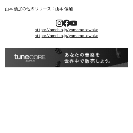
山本 倭加
の他のリリース：
山本 倭加
https://ameblo.jp/yamamotowaka
https://ameblo.jp/yamamotowaka