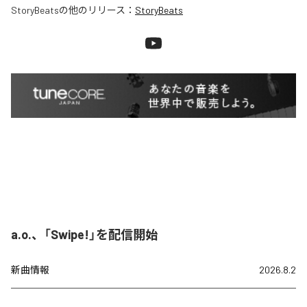
StoryBeats
の他のリリース：
StoryBeats
a.o.、「Swipe!」を配信開始
新曲情報
2026.8.2