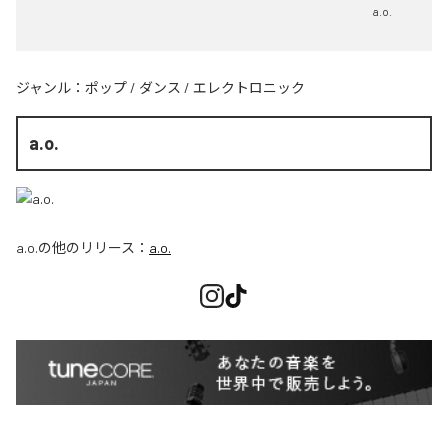
a.o.
ジャンル：
ポップ
/
ダンス
/
エレクトロニック
a.o.
a.o.
の他のリリース：
a.o.