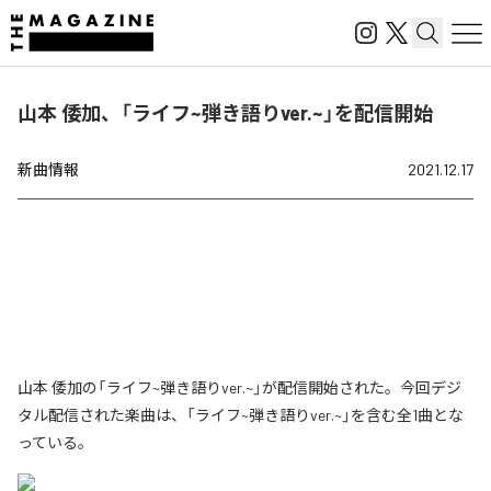
山本 倭加、「ライフ~弾き語りver.~」を配信開始
新曲情報
2021.12.17
山本 倭加の「ライフ~弾き語りver.~」が配信開始された。今回デジ
タル配信された楽曲は、「ライフ~弾き語りver.~」を含む全1曲とな
っている。