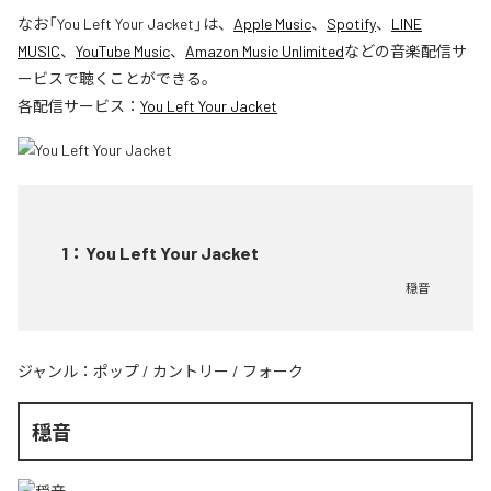
なお「
You Left Your Jacket
」は、
Apple Music
、
Spotify
、
LINE
MUSIC
、
YouTube Music
、
Amazon Music Unlimited
などの音楽配信サ
ービスで聴くことができる。
各配信サービス：
You Left Your Jacket
1
：
You Left Your Jacket
穏音
ジャンル：
ポップ
/
カントリー
/
フォーク
穏音