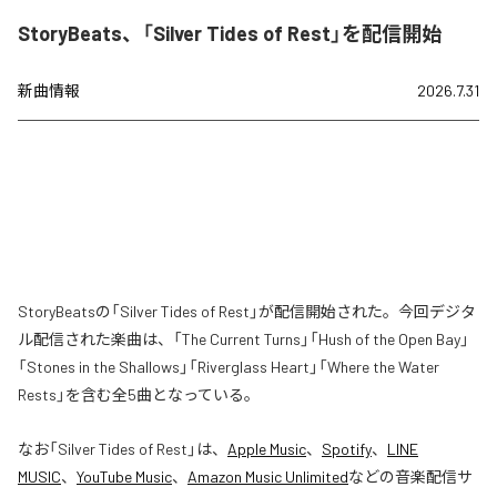
StoryBeats、「Silver Tides of Rest」を配信開始
新曲情報
2026.7.31
StoryBeatsの「Silver Tides of Rest」が配信開始された。今回デジタ
ル配信された楽曲は、「The Current Turns」「Hush of the Open Bay」
「Stones in the Shallows」「Riverglass Heart」「Where the Water
Rests」を含む全5曲となっている。
なお「
Silver Tides of Rest
」は、
Apple Music
、
Spotify
、
LINE
MUSIC
、
YouTube Music
、
Amazon Music Unlimited
などの音楽配信サ