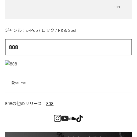
808
ジャンル：
J-Pop
/
ロック
/
R&B/Soul
808
愛believe
808
の他のリリース：
808