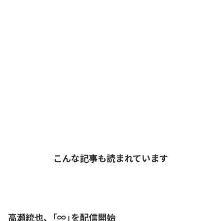
こんな記事も読まれています
高瀬統也、「∞」を配信開始