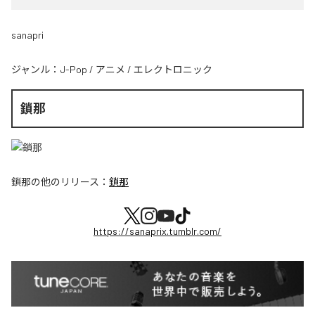
sanapri
ジャンル：
J-Pop
/
アニメ
/
エレクトロニック
鎖那
鎖那
の他のリリース：
鎖那
https://sanaprix.tumblr.com/