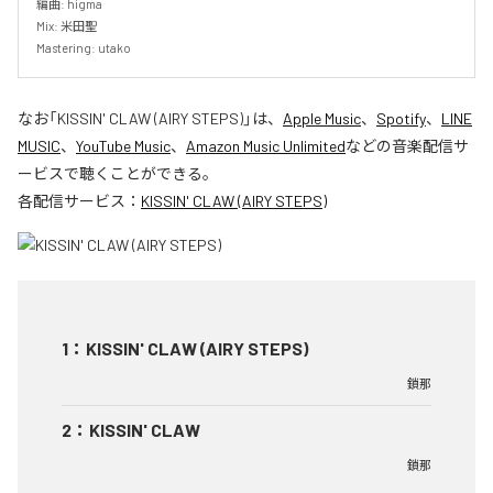
編曲: higma

Mix: 米田聖

Mastering: utako
なお「
KISSIN' CLAW (AIRY STEPS)
」は、
Apple Music
、
Spotify
、
LINE
MUSIC
、
YouTube Music
、
Amazon Music Unlimited
などの音楽配信サ
ービスで聴くことができる。
各配信サービス：
KISSIN' CLAW (AIRY STEPS)
1
：
KISSIN' CLAW (AIRY STEPS)
鎖那
2
：
KISSIN' CLAW
鎖那