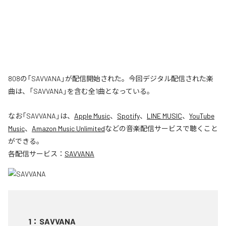
808の「SAVVANA」が配信開始された。今回デジタル配信された楽
曲は、「SAVVANA」を含む全1曲となっている。
なお「
SAVVANA
」は、
Apple Music
、
Spotify
、
LINE MUSIC
、
YouTube
Music
、
Amazon Music Unlimited
などの音楽配信サービスで聴くこと
ができる。
各配信サービス：
SAVVANA
1
：
SAVVANA