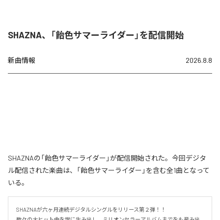
SHAZNA、「飴色サマーライダー」を配信開始
新曲情報
2026.8.8
SHAZNAの「飴色サマーライダー」が配信開始された。今回デジタ
ル配信された楽曲は、「飴色サマーライダー」を含む全1曲となって
いる。
SHAZNAが六ヶ月連続デジタルシングルをリリース第２弾！！

数々の大ヒット曲を世に生み出し、ミリオンセラーアルバムまでをも産み出