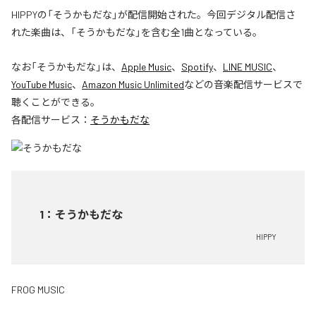
HIPPYの「そうかもだな」が配信開始された。今回デジタル配信さ
れた楽曲は、「そうかもだな」を含む全1曲となっている。
なお「
そうかもだな
」は、
Apple Music
、
Spotify
、
LINE MUSIC
、
YouTube Music
、
Amazon Music Unlimited
などの音楽配信サービスで
聴くことができる。
各配信サービス：
そうかもだな
1
：
そうかもだな
HIPPY
FROG MUSIC