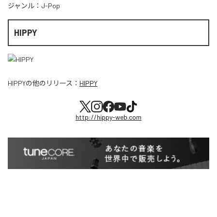
ジャンル：
J-Pop
HIPPY
HIPPY
の他のリリース：
HIPPY
http://hippy-web.com