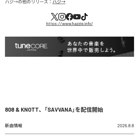
ハジ→
の他のリリース：
ハジ→
https://www.hazzie.info/
808 & KNOTT、「SAVVANA」を配信開始
新曲情報
2026.8.8