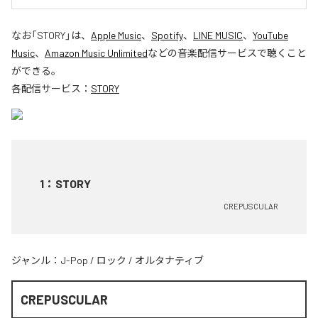
なお「
STORY
」は、
Apple Music
、
Spotify
、
LINE MUSIC
、
YouTube
Music
、
Amazon Music Unlimited
などの音楽配信サービスで聴くこと
ができる。
各配信サービス：
STORY
1
：
STORY
CREPUSCULAR
ジャンル：
J-Pop
/
ロック
/
オルタナティブ
CREPUSCULAR