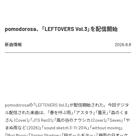
pomodorosa、「LEFTOVERS Vol.3」を配信開始
新曲情報
2026.8.8
pomodorosaの「LEFTOVERS Vol.3」が配信開始された。今回デジタ
ル配信された楽曲は、「春を呼ぶ雨」「アスタラ」「曇天」「森のくま
さん (Cover)」「JTS Rec01」「風の谷のナウシカ (Cover)」「Seven」「や
まぬ雨など (2026)」「sound sketch 3-11-2014」「without moving」
「Mori Moog」「Spring Shadow」「段ボールギター」「梅雨の日オーケ