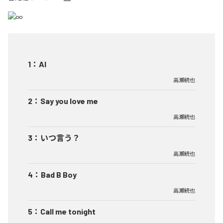
1
：
AI
高瀬統也
2
：
Say you love me
高瀬統也
3
：
いつ言う？
高瀬統也
4
：
Bad B Boy
高瀬統也
5
：
Call me tonight